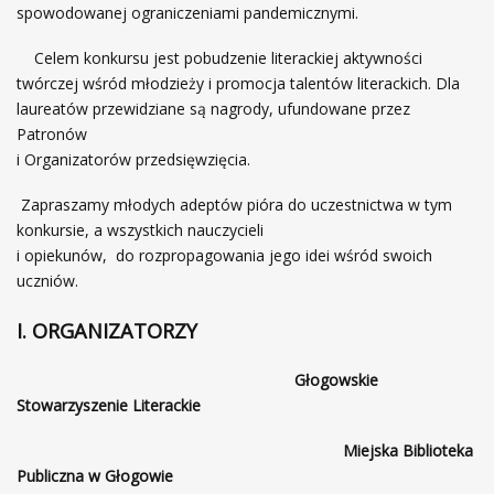
spowodowanej ograniczeniami pandemicznymi.
Celem konkursu jest pobudzenie literackiej aktywności
twórczej wśród młodzieży i promocja talentów literackich. Dla
laureatów przewidziane są nagrody, ufundowane przez
Patronów
i Organizatorów przedsięwzięcia.
Zapraszamy młodych adeptów pióra do uczestnictwa w tym
konkursie, a wszystkich nauczycieli
i opiekunów, do rozpropagowania jego idei wśród swoich
uczniów.
I. ORGANIZATORZY
Głogowskie
Stowarzyszenie Literackie
Miejska Biblioteka
Publiczna w Głogowie