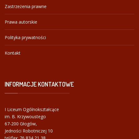
Zastrzeżenia prawne
Prawa autorskie
Polityka prywatności
Kontakt
INFORMACJE
KONTAKTOWE
I Liceum Ogólnokształcące
im. B. Krzywoustego
67-200 Głogów,
Jedności Robotniczej 10
tel/fax:
76 834 21 38