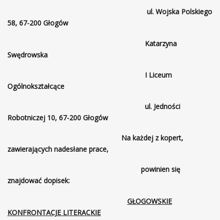
ul. Wojska Polskiego
58, 67-200 Głogów
Katarzyna
Swędrowska
I Liceum
Ogólnokształcące
ul. Jedności
Robotniczej 10, 67-200 Głogów
Na każdej z kopert,
zawierających nadesłane prace,
powinien się
znajdować dopisek:
GŁOGOWSKIE
KONFRONTACJE LITERACKIE