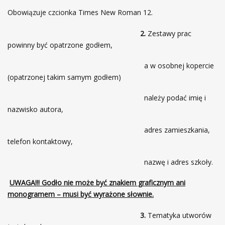
Obowiązuje czcionka Times New Roman 12.
2.
Zestawy prac
powinny być opatrzone godłem,
a w osobnej kopercie
(opatrzonej takim samym godłem)
należy podać imię i
nazwisko autora,
adres zamieszkania,
telefon kontaktowy,
nazwę i adres szkoły.
UWAGA!!! Godło nie może być znakiem graficznym ani
monogramem – musi być wyrażone słownie.
3.
Tematyka utworów