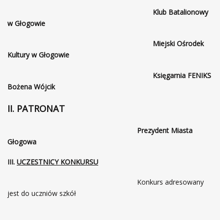
Klub Batalionowy
w Głogowie
Miejski Ośrodek
Kultury w Głogowie
Księgarnia FENIKS
Bożena Wójcik
II. PATRONAT
Prezydent Miasta
Głogowa
III.
UCZESTNICY KONKURSU
Konkurs adresowany
jest do uczniów szkół