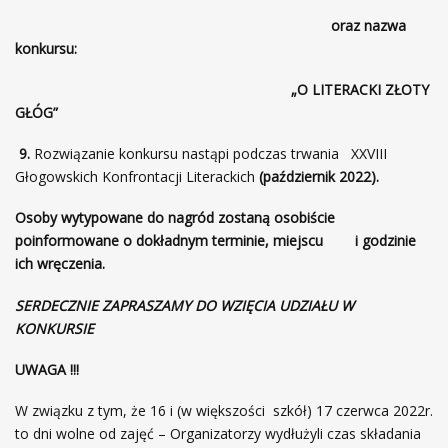
oraz nazwa
konkursu:
„O LITERACKI ZŁOTY
GŁÓG”
9.
Rozwiązanie konkursu nastąpi podczas trwania XXVIII
Głogowskich Konfrontacji Literackich
(październik 2022).
Osoby wytypowane do nagród zostaną osobiście
poinformowane o dokładnym terminie, miejscu i godzinie
ich wręczenia.
SERDECZNIE ZAPRASZAMY DO WZIĘCIA UDZIAŁU W
KONKURSIE
UWAGA !!!
W związku z tym, że 16 i (w większości szkół) 17 czerwca 2022r.
to dni wolne od zajęć – Organizatorzy wydłużyli czas składania