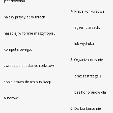
jest dowolna.
4.
Prace konkursowe
należy przysyłać w trzech
egzemplarzach,
najlepiej w formie maszynopisu
lub wydruku
komputerowego.
5.
Organizatorzy nie
zwracają nadesłanych tekstów
oraz zastrzegają
sobie prawo do ich publikacji
bez honorariów dla
autorów.
6.
Do konkursu nie