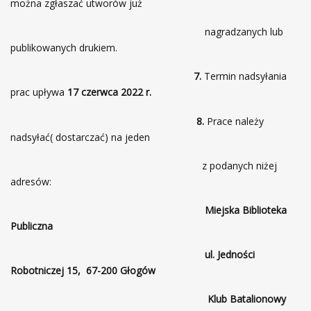
można zgłaszać utworów już
nagradzanych lub
publikowanych drukiem.
7.
Termin nadsyłania
prac upływa
17 czerwca 2022 r.
8.
Prace należy
nadsyłać( dostarczać) na jeden
z podanych niżej
adresów:
Miejska Biblioteka
Publiczna
ul. Jedności
Robotniczej 15, 67-200 Głogów
Klub Batalionowy