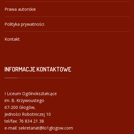
Prawa autorskie
Polityka prywatności
Kontakt
INFORMACJE
KONTAKTOWE
I Liceum Ogólnokształcące
im. B. Krzywoustego
67-200 Głogów,
Jedności Robotniczej 10
tel/fax:
76 834 21 38
e-mail: sekretariat@lo1glogow.com