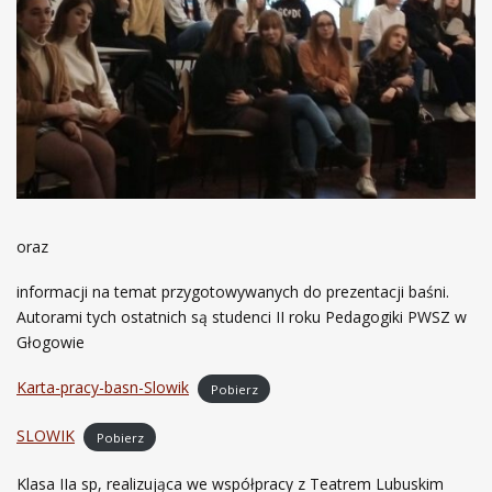
oraz
informacji na temat przygotowywanych do prezentacji baśni.
Autorami tych ostatnich są studenci II roku Pedagogiki PWSZ w
Głogowie
Karta-pracy-basn-Slowik
Pobierz
SLOWIK
Pobierz
Klasa IIa sp, realizująca we współpracy z Teatrem Lubuskim