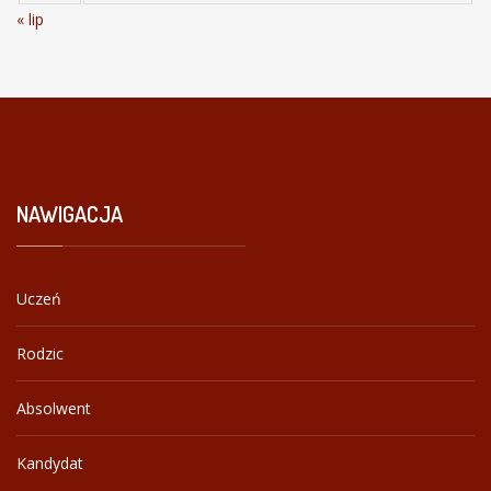
« lip
NAWIGACJA
Uczeń
Rodzic
Absolwent
Kandydat