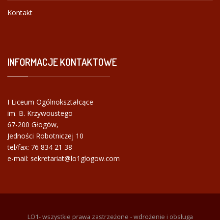
Kontakt
INFORMACJE
KONTAKTOWE
I Liceum Ogólnokształcące
im. B. Krzywoustego
67-200 Głogów,
Jedności Robotniczej 10
tel/fax:
76 834 21 38
e-mail: sekretariat@lo1glogow.com
LO1- wszystkie prawa zastrzeżone - wdrożenie i obsługa