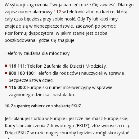
W sytuacji zagrożenia Twoja pamięć może Cię zawieść. Dlatego
zapisz numer alarmowy
112
w telefonie albo na kartce, którą
cały czas będziesz przy sobie nosić. Gdy Ty lub ktoś inny
znajdzie się w niebezpieczeństwie, zadzwoń po pomoc.
Poinformuj dyspozytora, w jakim stanie jest osoba
poszkodowana i gdzie się znajduje.
Telefony zaufania dla młodzieży:
116 111:
Telefon Zaufania dla Dzieci i Młodzieży.
800 100 100:
Telefon dla rodziców i nauczycieli w sprawie
bezpieczeństwa dzieci.
116 000:
Europejski numer interwencyjny w sprawie
zaginionego dziecka i nastolatka.
10. Za granicę zabierz ze sobą kartę EKUZ
Jeśli planujesz urlop w Europie i jeszcze nie masz Europejskiej
Karty Ubezpieczenia Zdrowotnego (EKUZ), złóż wniosek o nią.
Dzięki EKUZ w razie nagłej choroby będziesz mógł skorzystać