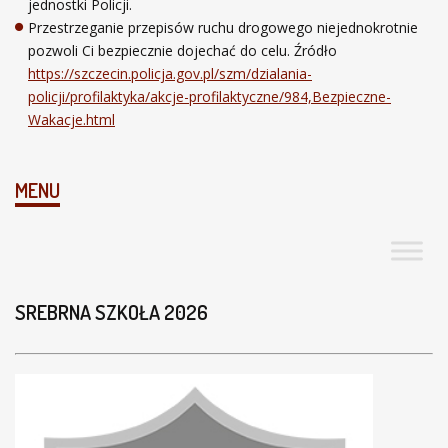
jednostki Policji.
Przestrzeganie przepisów ruchu drogowego niejednokrotnie
pozwoli Ci bezpiecznie dojechać do celu. Źródło
https://szczecin.policja.gov.pl/szm/dzialania-
policji/profilaktyka/akcje-profilaktyczne/984,Bezpieczne-
Wakacje.html
MENU
SREBRNA SZKOŁA 2026