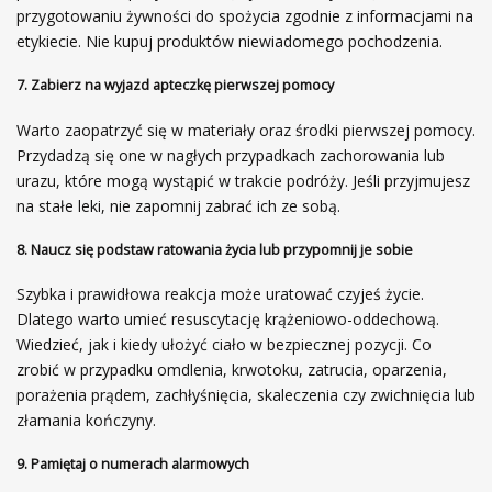
przygotowaniu żywności do spożycia zgodnie z informacjami na
etykiecie. Nie kupuj produktów niewiadomego pochodzenia.
7. Zabierz na wyjazd apteczkę pierwszej pomocy
Warto zaopatrzyć się w materiały oraz środki pierwszej pomocy.
Przydadzą się one w nagłych przypadkach zachorowania lub
urazu, które mogą wystąpić w trakcie podróży. Jeśli przyjmujesz
na stałe leki, nie zapomnij zabrać ich ze sobą.
8. Naucz się podstaw ratowania życia lub przypomnij je sobie
Szybka i prawidłowa reakcja może uratować czyjeś życie.
Dlatego warto umieć resuscytację krążeniowo-oddechową.
Wiedzieć, jak i kiedy ułożyć ciało w bezpiecznej pozycji. Co
zrobić w przypadku omdlenia, krwotoku, zatrucia, oparzenia,
porażenia prądem, zachłyśnięcia, skaleczenia czy zwichnięcia lub
złamania kończyny.
9. Pamiętaj o numerach alarmowych