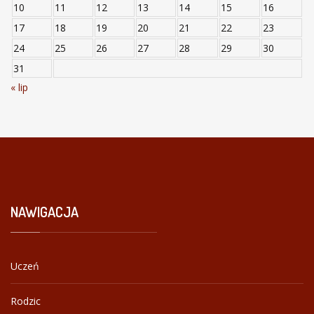
10
11
12
13
14
15
16
17
18
19
20
21
22
23
24
25
26
27
28
29
30
31
« lip
NAWIGACJA
Uczeń
Rodzic