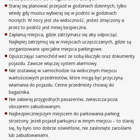
Staraj się planować przejazd w godzinach dziennych, tylko
wtedy gdy musisz wybieraj się w podróż w godzinach
nocnych. W nocy jest zła widoczność, jesteś zmęczony a
przez to podróż jest mniej bezpieczna.
Zaplanuj miejsca, gdzie zatrzymasz się aby odpocząć.
Najlepiej zatrzymuj się w miejscach uczęszczanych, gdzie są
zorganizowane specjalne miejsca parkingowe.
Opuszczając samochód weź ze sobą kluczyki oraz dokumenty
pojazdu. Zawsze włączaj system alarmowy.
Nie zostawiaj w samochodzie na widocznym miejscu
wartościowych przedmiotów, które mogą być przyczyną
włamania do pojazdu. Cenne przedmioty chowaj do
bagażnika.
Nie zabieraj przygodnych pasażerów, zwłaszcza poza
obszarem zabudowanym.
Najbezpieczniejszym miejscem do parkowania parking
strzeżony. Jeżeli pojazd parkujesz w innym miejscu – to staraj
się, by było ono dobrze oświetlone, nie zasłonięte zaroślami
lub zabudowaniami.