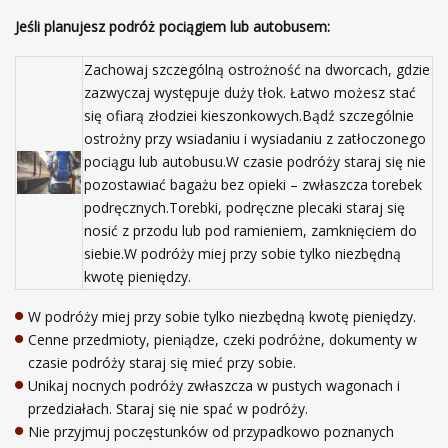
Jeśli planujesz podróż pociągiem lub autobusem:
Zachowaj szczególną ostrożność na dworcach, gdzie
zazwyczaj występuje duży tłok. Łatwo możesz stać
się ofiarą złodziei kieszonkowych.Bądź szczególnie
ostrożny przy wsiadaniu i wysiadaniu z zatłoczonego
pociągu lub autobusu.W czasie podróży staraj się nie
pozostawiać bagażu bez opieki – zwłaszcza torebek
podręcznych.Torebki, podręczne plecaki staraj się
nosić z przodu lub pod ramieniem, zamknięciem do
siebie.W podróży miej przy sobie tylko niezbędną
kwotę pieniędzy.
W podróży miej przy sobie tylko niezbędną kwotę pieniędzy.
Cenne przedmioty, pieniądze, czeki podróżne, dokumenty w
czasie podróży staraj się mieć przy sobie.
Unikaj nocnych podróży zwłaszcza w pustych wagonach i
przedziałach. Staraj się nie spać w podróży.
Nie przyjmuj poczęstunków od przypadkowo poznanych