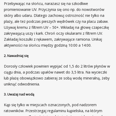
Przebywając na słońcu, narażasz się na szkodliwe
promieniowanie UV. Przyczynia się ono np. do nowotworów
skóry albo udaru. Dlatego zachowuj ostrożność nie tylko na
plaży, ale też podczas pieszych wędrówek czy na placu zabaw.
Używaj kremu z filtrem UV – 50+. Wkładaj na głowę czapeczkę
zakrywającą uszy i kark. Chroń oczy okularami z filtrem UV.
Zakładaj koszulki z rękawem, zakrywające ramiona. Unikaj
aktywności na słońcu między godziną 10:00 a 14:00.
2. Nawadniaj się
Dorosły człowiek powinien wypijać od 1,5 do 2 litrów płynów w
ciągu dnia, a podczas upałów nawet do 3,5 litra. Na wycieczki
lub plażę obowiązkowo zabieraj ze sobą wodę mineralną, żeby
uniknąć odwodnienia.
3. Uważaj nad wodą
Kąp się tylko w miejscach oznaczonych, pod nadzorem
ratowników. Przestrzegaj regulaminu kąpieliska, na którym