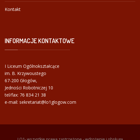
Kontakt
INFORMACJE
KONTAKTOWE
I Liceum Ogólnokształcące
im. B. Krzywoustego
67-200 Głogów,
Jedności Robotniczej 10
tel/fax:
76 834 21 38
e-mail: sekretariat@lo1glogow.com
LO1- wszystkie prawa zastrzeżone - wdrożenie i obsługa