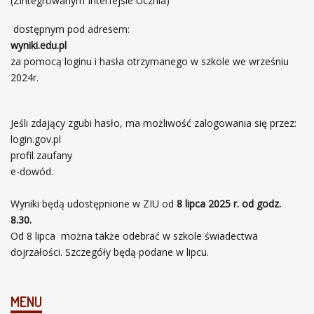
(Zintegrowanym Interfejsie Ucznia)
dostępnym pod adresem:
wyniki.edu.pl
za pomocą loginu i hasła otrzymanego w szkole we wrześniu
2024r.
Jeśli zdający zgubi hasło, ma możliwość zalogowania się przez:
login.gov.pl
profil zaufany
e-dowód.
Wyniki będą udostępnione w ZIU od
8 lipca 2025 r. od godz.
8.30.
Od 8 lipca można także odebrać w szkole świadectwa
dojrzałości. Szczegóły będą podane w lipcu.
MENU