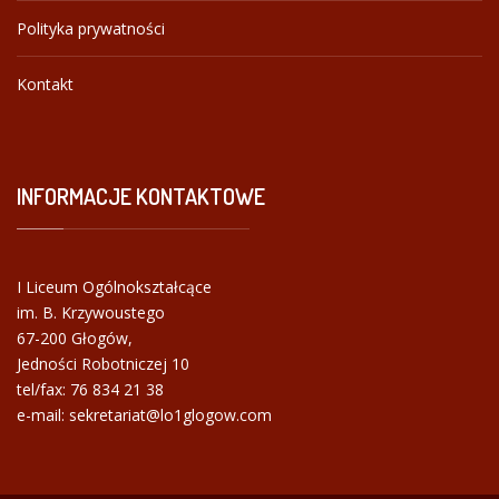
Polityka prywatności
Kontakt
INFORMACJE
KONTAKTOWE
I Liceum Ogólnokształcące
im. B. Krzywoustego
67-200 Głogów,
Jedności Robotniczej 10
tel/fax:
76 834 21 38
e-mail: sekretariat@lo1glogow.com