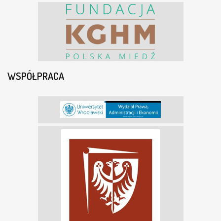
WSPÓŁPRACA