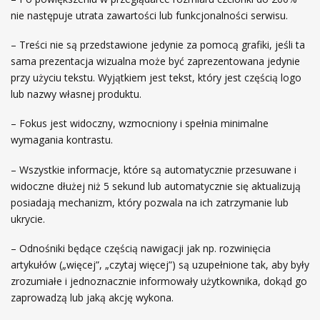
nie następuje utrata zawartości lub funkcjonalności serwisu.
– Treści nie są przedstawione jedynie za pomocą grafiki, jeśli ta
sama prezentacja wizualna może być zaprezentowana jedynie
przy użyciu tekstu. Wyjątkiem jest tekst, który jest częścią logo
lub nazwy własnej produktu.
– Fokus jest widoczny, wzmocniony i spełnia minimalne
wymagania kontrastu.
– Wszystkie informacje, które są automatycznie przesuwane i
widoczne dłużej niż 5 sekund lub automatycznie się aktualizują
posiadają mechanizm, który pozwala na ich zatrzymanie lub
ukrycie.
– Odnośniki będące częścią nawigacji jak np. rozwinięcia
artykułów („więcej”, „czytaj więcej”) są uzupełnione tak, aby były
zrozumiałe i jednoznacznie informowały użytkownika, dokąd go
zaprowadzą lub jaką akcję wykona.