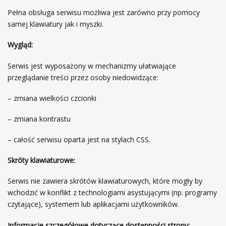
Pełna obsługa serwisu możliwa jest zarówno przy pomocy
samej klawiatury jak i myszki.
Wygląd:
Serwis jest wyposażony w mechanizmy ułatwiające
przeglądanie treści przez osoby niedowidzące:
– zmiana wielkości czcionki
– zmiana kontrastu
– całość serwisu oparta jest na stylach CSS.
Skróty klawiaturowe:
Serwis nie zawiera skrótów klawiaturowych, które mogły by
wchodzić w konflikt z technologiami asystującymi (np. programy
czytające), systemem lub aplikacjami użytkowników.
Informacje szczegółowe dotyczące dostępności strony: