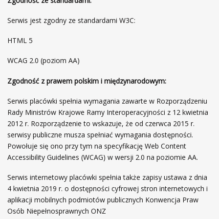
Zgodność ze standardami:
Serwis jest zgodny ze standardami W3C:
HTML 5
WCAG 2.0 (poziom AA)
Zgodność z prawem polskim i międzynarodowym:
Serwis placówki spełnia wymagania zawarte w Rozporządzeniu
Rady Ministrów Krajowe Ramy Interoperacyjności z 12 kwietnia
2012 r. Rozporządzenie to wskazuje, że od czerwca 2015 r.
serwisy publiczne musza spełniać wymagania dostępności.
Powołuje się ono przy tym na specyfikację Web Content
Accessibility Guidelines (WCAG) w wersji 2.0 na poziomie AA.
Serwis internetowy placówki spełnia także zapisy ustawa z dnia
4 kwietnia 2019 r. o dostępności cyfrowej stron internetowych i
aplikacji mobilnych podmiotów publicznych Konwencja Praw
Osób Niepełnosprawnych ONZ