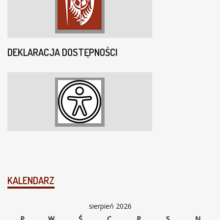
DEKLARACJA DOSTĘPNOŚCI
KALENDARZ
sierpień 2026
P
W
Ś
C
P
S
N