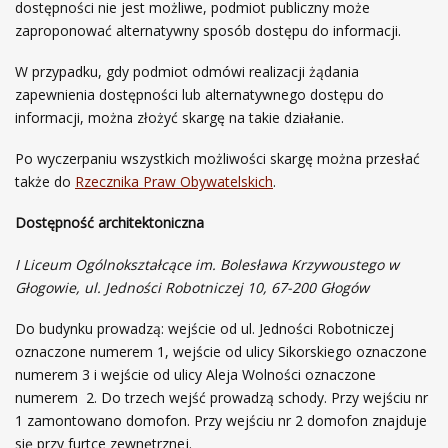
dostępności nie jest możliwe, podmiot publiczny może
zaproponować alternatywny sposób dostępu do informacji.
W przypadku, gdy podmiot odmówi realizacji żądania
zapewnienia dostępności lub alternatywnego dostępu do
informacji, można złożyć skargę na takie działanie.
Po wyczerpaniu wszystkich możliwości skargę można przesłać
także do
Rzecznika Praw Obywatelskich
.
Dostępność architektoniczna
I Liceum Ogólnokształcące im. Bolesława Krzywoustego w
Głogowie, ul. Jedności Robotniczej 10, 67-200 Głogów
Do budynku prowadzą: wejście od ul. Jedności Robotniczej
oznaczone numerem 1, wejście od ulicy Sikorskiego oznaczone
numerem 3 i wejście od ulicy Aleja Wolności oznaczone
numerem 2. Do trzech wejść prowadzą schody. Przy wejściu nr
1 zamontowano domofon. Przy wejściu nr 2 domofon znajduje
się przy furtce zewnętrznej.