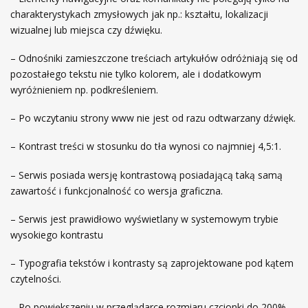
charakterystykach zmysłowych jak np.: kształtu, lokalizacji
wizualnej lub miejsca czy dźwięku.
– Odnośniki zamieszczone treściach artykułów odróżniają się od
pozostałego tekstu nie tylko kolorem, ale i dodatkowym
wyróżnieniem np. podkreśleniem.
– Po wczytaniu strony www nie jest od razu odtwarzany dźwięk.
– Kontrast treści w stosunku do tła wynosi co najmniej 4,5:1.
– Serwis posiada wersję kontrastową posiadającą taką samą
zawartość i funkcjonalność co wersja graficzna.
– Serwis jest prawidłowo wyświetlany w systemowym trybie
wysokiego kontrastu
– Typografia tekstów i kontrasty są zaprojektowane pod kątem
czytelności.
– Po powiększeniu w przeglądarce rozmiaru czcionki do 200%