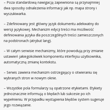
– Poza standardową nawigacją zapewniona są przynajmniej
dwa sposoby odnalezienia informacji jak np. mapa strony i
wyszukiwarka.
– Zdefiniowany jest główny język dokumentu adekwatny do
wersji językowej. Mechanizm edycji treści ma możliwość
definiowania języka dla poszczególnych treści zamieszczonych
na podstronach (atrybut lang).
– W całym serwisie mechanizmy, które powodują przy zmianie
ustawień jakiegokolwiek komponentu interfejsu użytkownika,
automatyczną zmianę kontekstu.
– Serwis zawiera mechanizm ostrzegający o otwieraniu się
wybranych stron w nowym oknie.
– Wszystkie pola formularzy są opatrzone etykietami. Etykiety
jednoznacznie informują o błędach lub sukcesie po ich
wypełnieniu. W przypadku wystąpienia błędów system sugeruje
jego rozwiązanie.