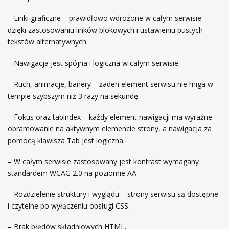
– Linki graficzne – prawidłowo wdrożone w całym serwisie
dzięki zastosowaniu linków blokowych i ustawieniu pustych
tekstów alternatywnych.
– Nawigacja jest spójna i logiczna w całym serwisie.
– Ruch, animacje, banery – żaden element serwisu nie miga w
tempie szybszym niż 3 razy na sekundę.
– Fokus oraz tabindex – każdy element nawigacji ma wyraźne
obramowanie na aktywnym elemencie strony, a nawigacja za
pomocą klawisza Tab jest logiczna.
– W całym serwisie zastosowany jest kontrast wymagany
standardem WCAG 2.0 na poziomie AA
– Rozdzielenie struktury i wyglądu – strony serwisu są dostępne
i czytelne po wyłączeniu obsługi CSS.
– Brak błędów składniowych HTML.