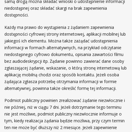
samą drogą można składać wnioski o udostępnienie informacji
niedostępnej oraz składać skargi na brak zapewnienia
dostępności.
Każdy ma prawo do wystąpienia z żądaniem zapewnienia
dostępności cyfrowej strony internetowej, aplikacji mobilnej lub
jakiegoś ich elementu. Można także zażądać udostępnienia
informacji w formach alternatywnych, na przykład odczytanie
niedostępnego cyfrowo dokumentu, opisania zawartości filmu
bez audiodeskrypcji itp. Żądanie powinno zawierać dane osoby
zgłaszającej żądanie, wskazanie, o którą stronę internetową lub
aplikację mobilną chodzi oraz sposób kontaktu. Jeżeli osoba
żądająca zgłasza potrzebę otrzymania informacji w formie
alternatywnej, powinna także określić formę tej informacji.
Podmiot publiczny powinien zrealizować żądanie niezwłocznie i
nie później, niż w ciągu 7 dni. Jeżeli dotrzymanie tego terminu
nie jest możliwe, podmiot publiczny niezwłocznie informuje o
tym, kiedy realizacja żądania będzie możliwa, przy czym termin
ten nie może być dłuższy niż 2 miesiące. Jeżeli zapewnienie