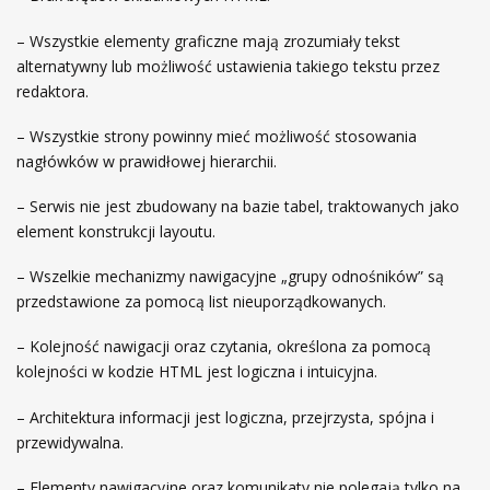
– Wszystkie elementy graficzne mają zrozumiały tekst
alternatywny lub możliwość ustawienia takiego tekstu przez
redaktora.
– Wszystkie strony powinny mieć możliwość stosowania
nagłówków w prawidłowej hierarchii.
– Serwis nie jest zbudowany na bazie tabel, traktowanych jako
element konstrukcji layoutu.
– Wszelkie mechanizmy nawigacyjne „grupy odnośników” są
przedstawione za pomocą list nieuporządkowanych.
– Kolejność nawigacji oraz czytania, określona za pomocą
kolejności w kodzie HTML jest logiczna i intuicyjna.
– Architektura informacji jest logiczna, przejrzysta, spójna i
przewidywalna.
– Elementy nawigacyjne oraz komunikaty nie polegają tylko na