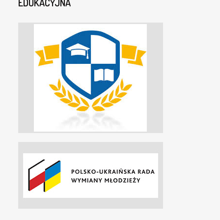
EDUKACYJNA