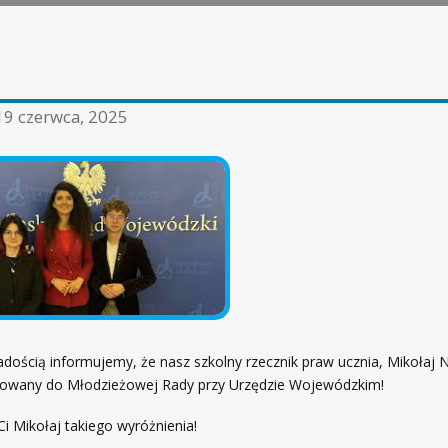
19 czerwca, 2025
dością informujemy, że nasz szkolny rzecznik praw ucznia, Mikołaj N
nowany do Młodzieżowej Rady przy Urzędzie Wojewódzkim!
i Mikołaj takiego wyróżnienia!