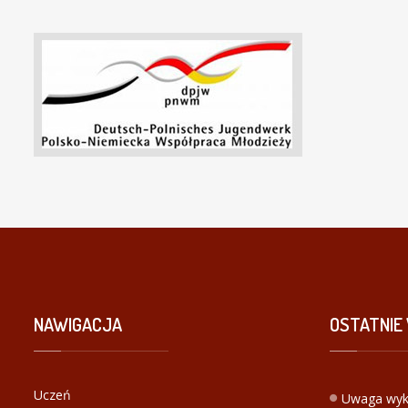
NAWIGACJA
OSTATNIE
Uczeń
Uwaga wyk