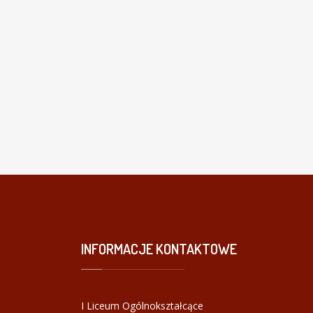
INFORMACJE
KONTAKTOWE
I Liceum Ogólnokształcące