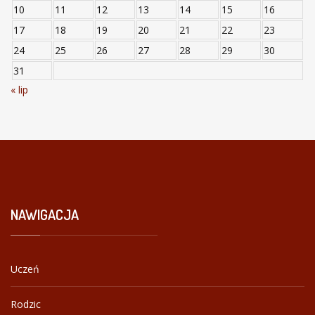
10
11
12
13
14
15
16
17
18
19
20
21
22
23
24
25
26
27
28
29
30
31
« lip
NAWIGACJA
Uczeń
Rodzic