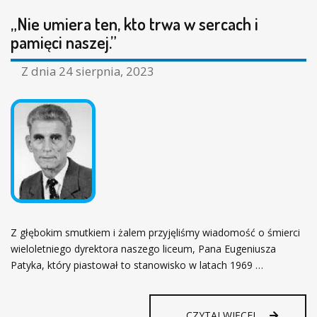
„Nie umiera ten, kto trwa w sercach i
pamięci naszej.”
Z dnia
24 sierpnia, 2023
Z głębokim smutkiem i żalem przyjęliśmy wiadomość o śmierci
wieloletniego dyrektora naszego liceum, Pana Eugeniusza
Patyka, który piastował to stanowisko w latach 1969 …
„
CZYTAJ WIĘCEJ