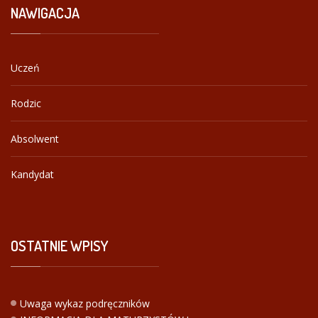
NAWIGACJA
Uczeń
Rodzic
Absolwent
Kandydat
OSTATNIE
WPISY
Uwaga wykaz podręczników