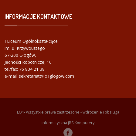
INFORMACJE
KONTAKTOWE
I Liceum Ogólnokształcące
im. B. Krzywoustego
67-200 Głogów,
Jedności Robotniczej 10
tel/fax:
76 834 21 38
e-mail: sekretariat@lo1glogow.com
LO1- wszystkie prawa zastrzeżone - wdrożenie i obsługa
informatyczna JBS Komputery