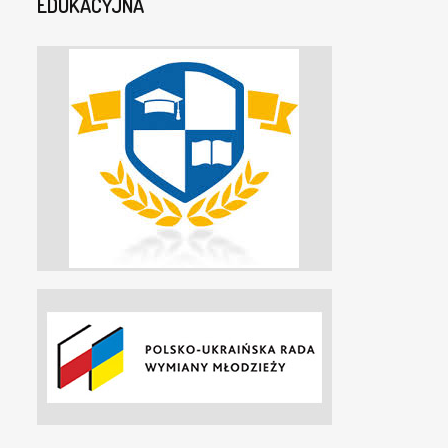
EDUKACYJNA