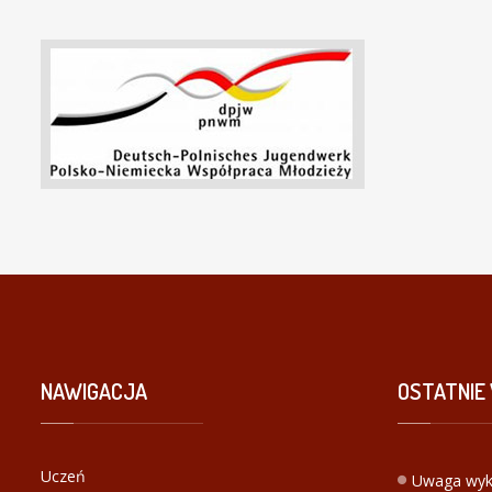
NAWIGACJA
OSTATNIE
Uczeń
Uwaga wyk