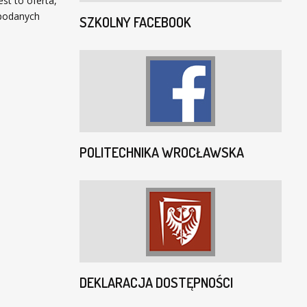
st to oferta,
 podanych
SZKOLNY FACEBOOK
POLITECHNIKA WROCŁAWSKA
DEKLARACJA DOSTĘPNOŚCI