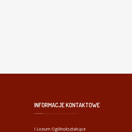
INFORMACJE
KONTAKTOWE
I Liceum Ogólnokształcące