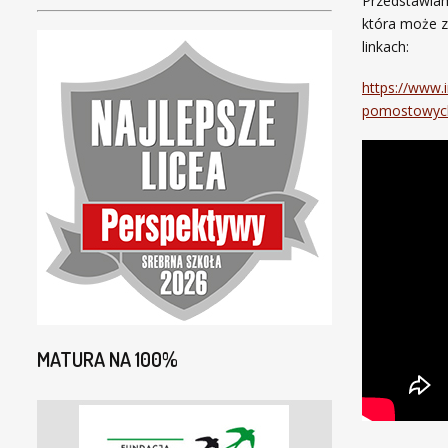
Przedstawiam
która może z
linkach:
https://www.
pomostowych
MATURA NA 100%