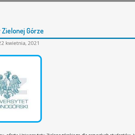
w Zielonej Górze
22 kwietnia, 2021