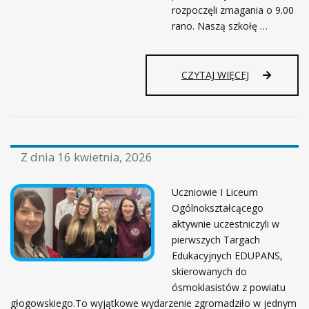
rozpoczęli zmagania o 9.00
rano. Naszą szkołę …
CZYTAJ WIĘCEJ
Z dnia
16 kwietnia, 2026
Uczniowie I Liceum
Ogólnokształcącego
aktywnie uczestniczyli w
pierwszych Targach
Edukacyjnych EDUPANS,
skierowanych do
ósmoklasistów z powiatu
głogowskiego.To wyjątkowe wydarzenie zgromadziło w jednym