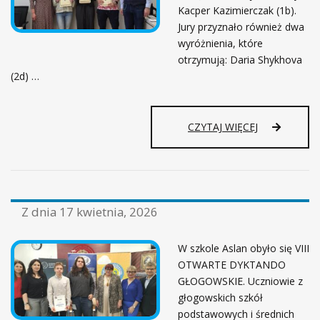
Kacper Kazimierczak (1b).
Jury przyznało również dwa
wyróżnienia, które
otrzymują: Daria Shykhova
(2d) …
CZYTAJ WIĘCEJ
Z dnia
17 kwietnia, 2026
W szkole Aslan obyło się VIII
OTWARTE DYKTANDO
GŁOGOWSKIE. Uczniowie z
głogowskich szkół
podstawowych i średnich