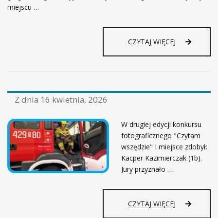
miejscu …
CZYTAJ WIĘCEJ
Z dnia
16 kwietnia, 2026
W drugiej edycji konkursu
fotograficznego "Czytam
wszędzie" I miejsce zdobył:
Kacper Kazimierczak (1b).
Jury przyznało …
CZYTAJ WIĘCEJ