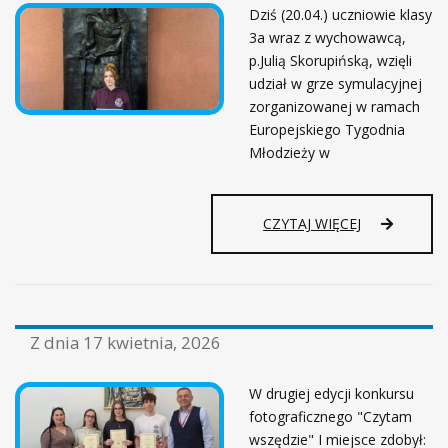
Dziś (20.04.) uczniowie klasy
3a wraz z wychowawcą,
p.Julią Skorupińską, wzięli
udział w grze symulacyjnej
zorganizowanej w ramach
Europejskiego Tygodnia
Młodzieży w
CZYTAJ WIĘCEJ
Z dnia
17 kwietnia, 2026
W drugiej edycji konkursu
fotograficznego "Czytam
wszędzie" I miejsce zdobył: