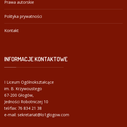
Prawa autorskie
Polityka prywatności
Kontakt
INFORMACJE
KONTAKTOWE
I Liceum Ogólnokształcące
im. B. Krzywoustego
67-200 Głogów,
Jedności Robotniczej 10
tel/fax:
76 834 21 38
e-mail: sekretariat@lo1glogow.com