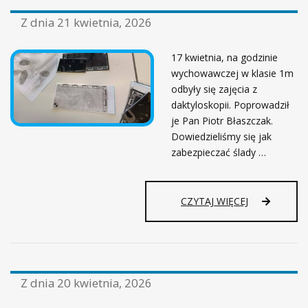
Z dnia
21 kwietnia, 2026
17 kwietnia, na godzinie
wychowawczej w klasie 1m
odbyły się zajęcia z
daktyloskopii. Poprowadził
je Pan Piotr Błaszczak.
Dowiedzieliśmy się jak
zabezpieczać ślady …
CZYTAJ WIĘCEJ
Z dnia
20 kwietnia, 2026