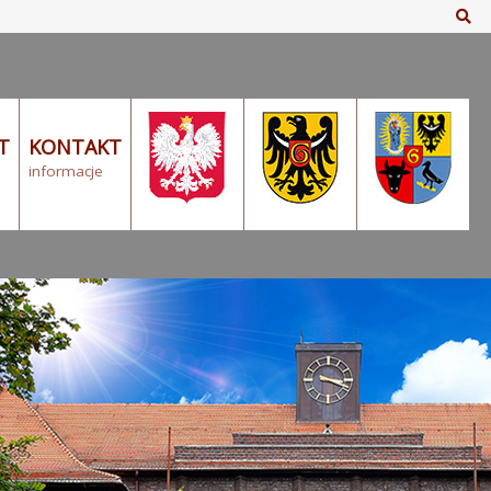
Sz
T
KONTAKT
informacje