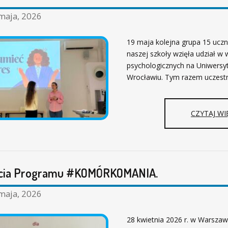
maja, 2026
19 maja kolejna grupa 15 uczn
naszej szkoły wzięła udział w
psychologicznych na Uniwers
Wrocławiu. Tym razem uczest
CZYTAJ WI
lecia Programu #KOMÓRKOMANIA.
maja, 2026
28 kwietnia 2026 r. w Warszaw