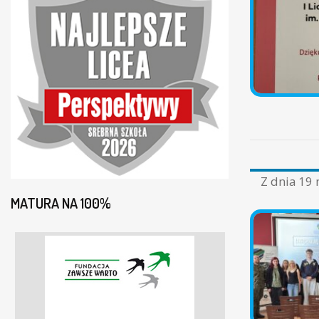
Z dnia
19 
MATURA NA 100%