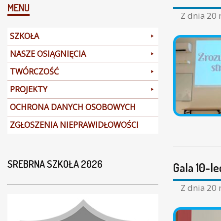
MENU
Z dnia
20 
SZKOŁA
NASZE OSIĄGNIĘCIA
TWÓRCZOŚĆ
PROJEKTY
OCHRONA DANYCH OSOBOWYCH
ZGŁOSZENIA NIEPRAWIDŁOWOŚCI
SREBRNA SZKOŁA 2026
Gala 10-
Z dnia
20 