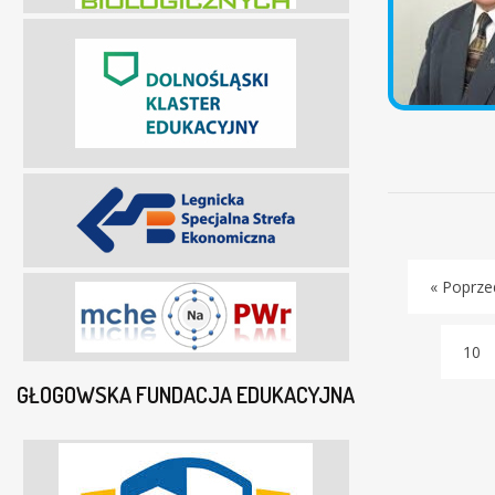
« Poprze
10
GŁOGOWSKA FUNDACJA EDUKACYJNA