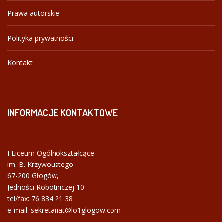
Prawa autorskie
Polityka prywatności
Kontakt
INFORMACJE
KONTAKTOWE
I Liceum Ogólnokształcące
im. B. Krzywoustego
67-200 Głogów,
Jedności Robotniczej 10
tel/fax:
76 834 21 38
e-mail: sekretariat@lo1glogow.com