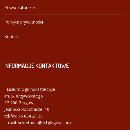
Prawa autorskie
Polityka prywatności
Kontakt
INFORMACJE
KONTAKTOWE
I Liceum Ogólnokształcące
im. B. Krzywoustego
67-200 Głogów,
Jedności Robotniczej 10
tel/fax:
76 834 21 38
e-mail: sekretariat@lo1glogow.com