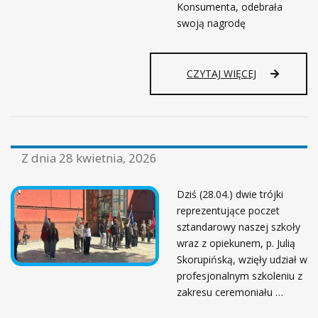
Konsumenta, odebrała
swoją nagrodę
CZYTAJ WIĘCEJ
Z dnia
28 kwietnia, 2026
Dziś (28.04.) dwie trójki
reprezentujące poczet
sztandarowy naszej szkoły
wraz z opiekunem, p. Julią
Skorupińską, wzięły udział w
profesjonalnym szkoleniu z
zakresu ceremoniału …