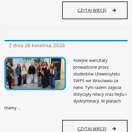
CZYTAJ WIĘCEJ
Z dnia
28 kwietnia, 2026
Kolejne warsztaty
prowadzone przez
studentów Uniwersytetu
SWPS we Wrocławiu za
nami. Tym razem zajęcia
dotyczyły relacji oraz hejtu i
dyskryminacji. W planach
mamy …
CZYTAJ WIĘCEJ