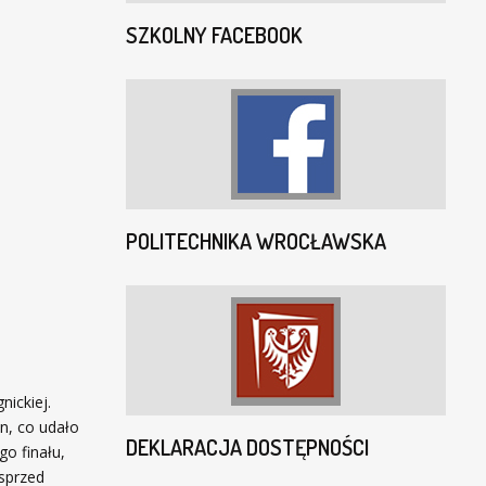
SZKOLNY FACEBOOK
POLITECHNIKA WROCŁAWSKA
nickiej.
n, co udało
DEKLARACJA DOSTĘPNOŚCI
o finału,
sprzed