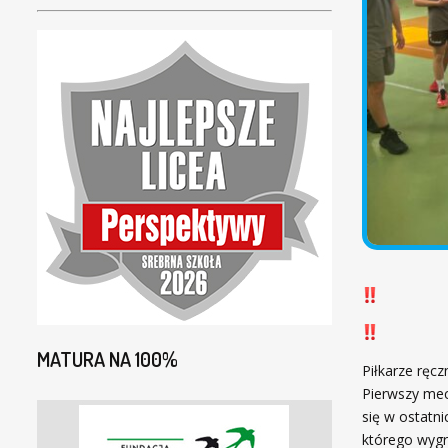
MATURA NA 100%
Piłkarze ręcz
Pierwszy mec
się w ostatn
którego wygr