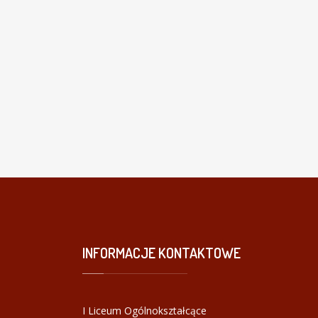
INFORMACJE
KONTAKTOWE
I Liceum Ogólnokształcące