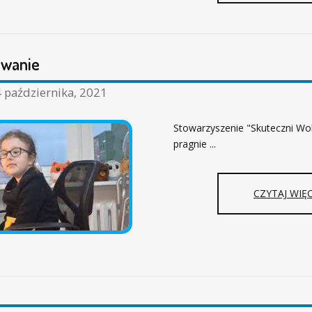
owanie
 października, 2021
Stowarzyszenie "Skuteczni Wo
pragnie ...
CZYTAJ WIĘC