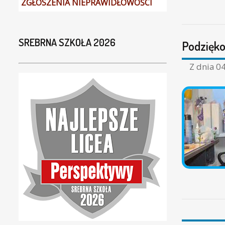
ZGŁOSZENIA NIEPRAWIDŁOWOŚCI
SREBRNA SZKOŁA 2026
Podzięk
Z dnia
04