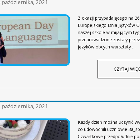
 października, 2021
Z okazji przypadającego na 26
Europejskiego Dnia Języków 
naszej szkole w mijającym tyg
przeprowadzone zostały przez 
języków obcych warsztaty …
CZYTAJ WIĘC
 października, 2021
Każdy dzień można uczynić w
co udowodnili uczniowie 3a_sp
Czwartkowe przedpołudnie pos