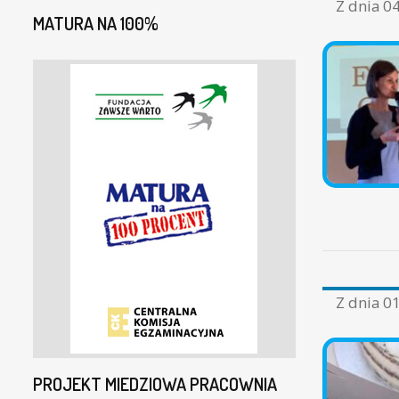
Z dnia
04
MATURA NA 100%
Z dnia
01
PROJEKT MIEDZIOWA PRACOWNIA