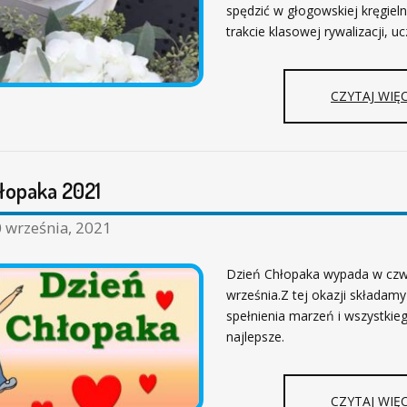
spędzić w głogowskiej kręgieln
trakcie klasowej rywalizacji, u
CZYTAJ WIĘC
łopaka 2021
 września, 2021
Dzień Chłopaka wypada w czw
września.Z tej okazji składamy
spełnienia marzeń i wszystkie
najlepsze.
CZYTAJ WIĘC