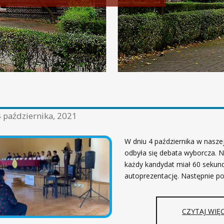
 października, 2021
W dniu 4 października w nasze
odbyła się debata wyborcza. 
każdy kandydat miał 60 sekun
autoprezentację. Następnie po
CZYTAJ WIĘC