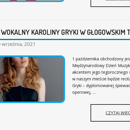
 WOKALNY KAROLINY GRYKI W GŁOGOWSKIM 
 września, 2021
1 października obchodzony jes
Międzynarodowy Dzień Muzyki
akcentem jego tegorocznego 
w naszym mieście będzie recit
Gryki – dyplomowanej śpiewac
operowej, …
CZYTAJ WIĘC