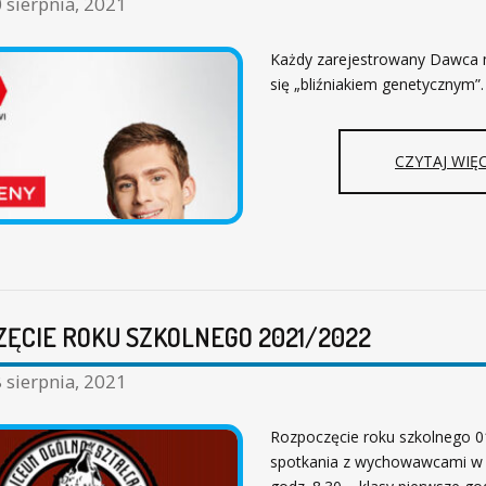
 sierpnia, 2021
Każdy zarejestrowany Dawca
się „bliźniakiem genetycznym”.
CZYTAJ WIĘC
ĘCIE ROKU SZKOLNEGO 2021/2022
 sierpnia, 2021
Rozpoczęcie roku szkolnego 0
spotkania z wychowawcami w k