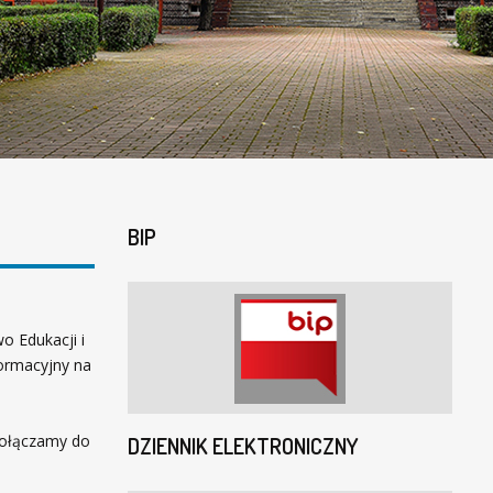
BIP
o Edukacji i
formacyjny na
dołączamy do
DZIENNIK ELEKTRONICZNY