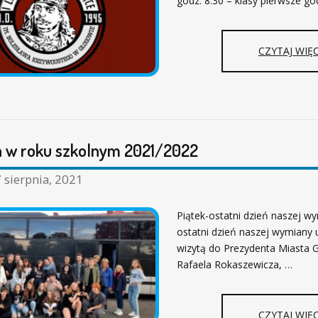
godz. 8.30 – klasy pierwsze go
CZYTAJ WIĘC
 w roku szkolnym 2021/2022
 sierpnia, 2021
Piątek-ostatni dzień naszej w
ostatni dzień naszej wymiany u
wizytą do Prezydenta Miasta 
Rafaela Rokaszewicza, …
CZYTAJ WIĘC