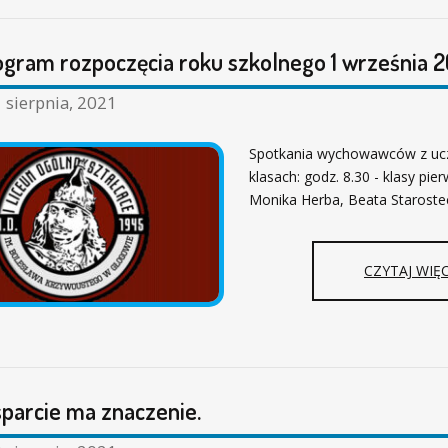
ram rozpoczęcia roku szkolnego 1 września 20
 sierpnia, 2021
Spotkania wychowawców z uc
klasach: godz. 8.30 - klasy pier
Monika Herba, Beata Staroste
CZYTAJ WIĘC
parcie ma znaczenie.