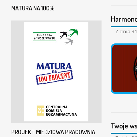
MATURA NA 100%
Harmonog
Z dnia
31
Twoje ws
PROJEKT MIEDZIOWA PRACOWNIA