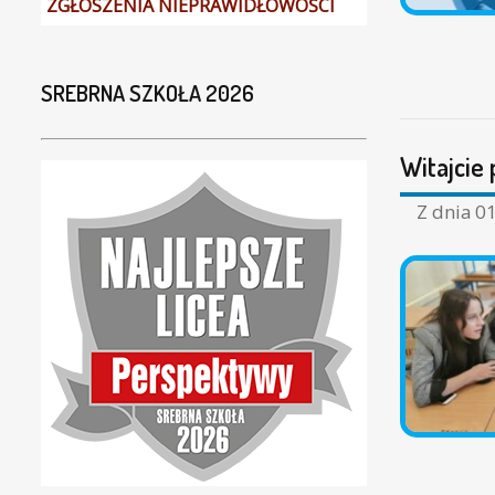
ZGŁOSZENIA NIEPRAWIDŁOWOŚCI
SREBRNA SZKOŁA 2026
Witajcie
Z dnia
01