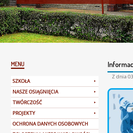
Informac
MENU
Z dnia
03
SZKOŁA
NASZE OSIĄGNIĘCIA
TWÓRCZOŚĆ
PROJEKTY
OCHRONA DANYCH OSOBOWYCH