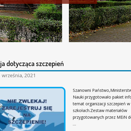
ja dotycząca szczepień
 września, 2021
Szanowni Państwo,Ministerstw
Nauki przygotowało pakiet in
temat organizacji szczepień w
szkołach.Zestaw materiałów
przygotowanych przez MEiN 
…