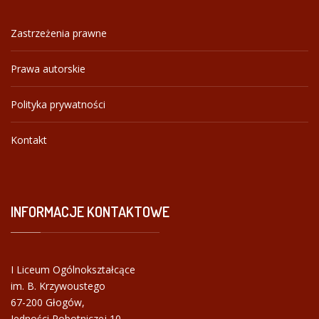
Zastrzeżenia prawne
Prawa autorskie
Polityka prywatności
Kontakt
INFORMACJE
KONTAKTOWE
I Liceum Ogólnokształcące
im. B. Krzywoustego
67-200 Głogów,
Jedności Robotniczej 10