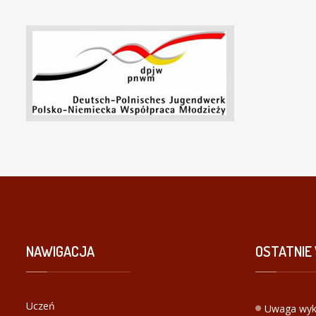
NAWIGACJA
OSTATNIE
Uczeń
Uwaga wyk