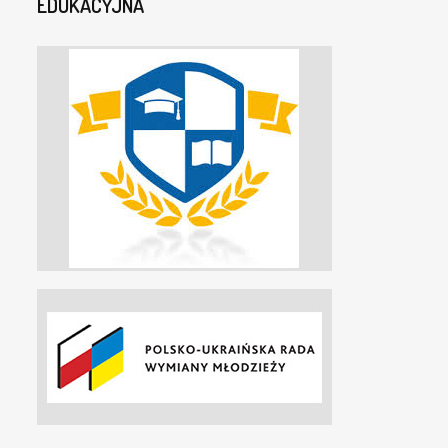
EDUKACYJNA