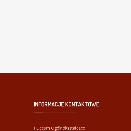
INFORMACJE
KONTAKTOWE
I Liceum Ogólnokształcące