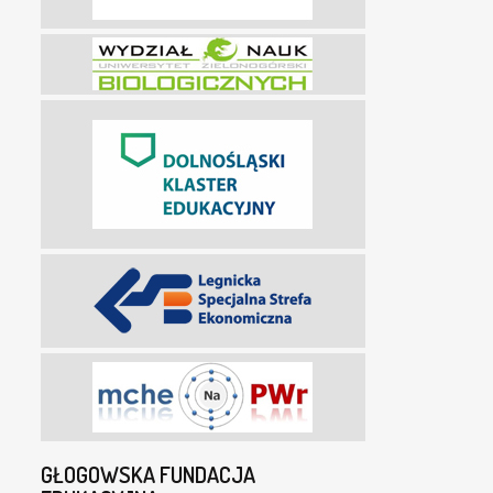
GŁOGOWSKA FUNDACJA