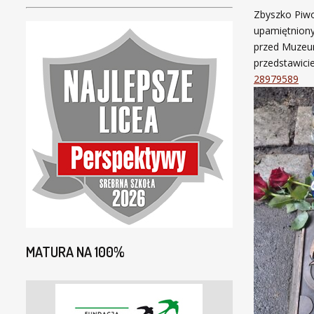
Zbyszko Piwo
upamiętniony 
przed Muzeum
przedstawicie
28979589
MATURA NA 100%