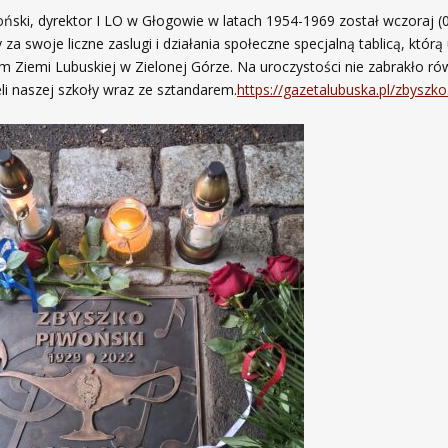
ński, dyrektor I LO w Głogowie w latach 1954-1969 został wczoraj (
za swoje liczne zaslugi i działania społeczne specjalną tablicą, któ
 Ziemi Lubuskiej w Zielonej Górze. Na uroczystości nie zabrakło ró
li naszej szkoły wraz ze sztandarem.
https://gazetalubuska.pl/zbyszk