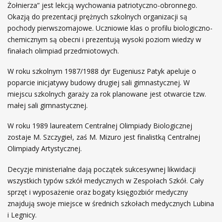
Żołnierza” jest lekcją wychowania patriotyczno-obronnego.
Okazją do prezentacji prężnych szkolnych organizacji są
pochody pierwszomajowe. Uczniowie klas o profilu biologiczno-
chemicznym są obecni i prezentują wysoki poziom wiedzy w
finałach olimpiad przedmiotowych.
W roku szkolnym 1987/1988 dyr Eugeniusz Patyk apeluje o
poparcie inicjatywy budowy drugiej sali gimnastycznej. W
miejscu szkolnych garaży za rok planowane jest otwarcie tzw.
małej sali gimnastycznej.
W roku 1989 laureatem Centralnej Olimpiady Biologicznej
zostaje M. Szczygieł, zaś M. Mizuro jest finalistką Centralnej
Olimpiady Artystycznej.
Decyzje ministerialne dają początek sukcesywnej likwidacji
wszystkich typów szkół medycznych w Zespołach Szkół. Cały
sprzęt i wyposażenie oraz bogaty księgozbiór medyczny
znajdują swoje miejsce w średnich szkołach medycznych Lubina
i Legnicy.