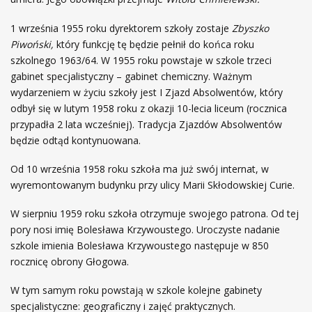
1 września 1955 roku dyrektorem szkoły zostaje
Zbyszko
Piwoński,
który funkcję tę będzie pełnił do końca roku
szkolnego 1963/64. W 1955 roku powstaje w szkole trzeci
gabinet specjalistyczny – gabinet chemiczny. Ważnym
wydarzeniem w życiu szkoły jest I Zjazd Absolwentów, który
odbył się w lutym 1958 roku z okazji 10-lecia liceum (rocznica
przypadła 2 lata wcześniej). Tradycja Zjazdów Absolwentów
będzie odtąd kontynuowana.
Od 10 września 1958 roku szkoła ma już swój internat, w
wyremontowanym budynku przy ulicy Marii Skłodowskiej Curie.
W sierpniu 1959 roku szkoła otrzymuje swojego patrona. Od tej
pory nosi imię Bolesława Krzywoustego. Uroczyste nadanie
szkole imienia Bolesława Krzywoustego następuje w 850
rocznicę obrony Głogowa.
W tym samym roku powstają w szkole kolejne gabinety
specjalistyczne: geograficzny i zajęć praktycznych.