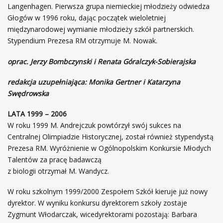
Langenhagen. Pierwsza grupa niemieckiej młodzieży odwiedza
Głogów w 1996 roku, dając początek wieloletniej
międzynarodowej wymianie młodzieży szkół partnerskich.
Stypendium Prezesa RM otrzymuje M. Nowak.
oprac. Jerzy Bombczynski i Renata Góralczyk-Sobierajska
redakcja uzupełniająca: Monika Gertner i Katarzyna
Swędrowska
LATA 1999 – 2006
W roku 1999 M. Andrejczuk powtórzył swój sukces na
Centralnej Olimpiadzie Historycznej, został również stypendystą
Prezesa RM. Wyróżnienie w Ogólnopolskim Konkursie Młodych
Talentów za pracę badawczą
z biologii otrzymał M. Wandycz.
W roku szkolnym 1999/2000 Zespołem Szkół kieruje już nowy
dyrektor. W wyniku konkursu dyrektorem szkoły zostaje
Zygmunt Włodarczak, wicedyrektorami pozostają: Barbara