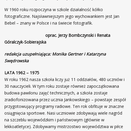
W 1960 roku rozpoczyna w szkole działalność kółko
fotograficzne. Najsławniejszym jego wychowankiem jest Jan
Bebel – znany w Polsce i na świecie fotografik.
oprac. Jerzy Bombczynski i Renata
Góralczyk-Sobierajska
redakcja uzupełniająca: Monika Gertner i Katarzyna
Swędrowska
LATA 1962 – 1975
W roku 1962 nasza szkoła liczy już 11 oddziałów, 480 uczniów i
30 nauczycieli. W tym roku zostaje również zapoczątkowana
budowa pawilonu zajęć technicznych, a szkoła zostaje
zradiofonizowana przez ucznia Jankowskiego – powstaje zespół
przygotowujący programy radiowe. Ten rok obfituje w znaczne
osiągnięcia sportowe. Nasi uczniowie zdobywają wiele nagród
na szczeblu wojewódzkim i państwowym (głównie w
lekkoatletyce). Zdobywamy mistrzostwo województwa w piłce