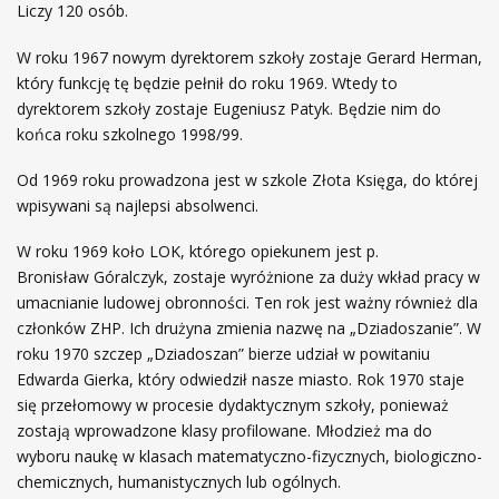
Liczy 120 osób.
W roku 1967 nowym dyrektorem szkoły zostaje Gerard Herman,
który funkcję tę będzie pełnił do roku 1969. Wtedy to
dyrektorem szkoły zostaje Eugeniusz Patyk. Będzie nim do
końca roku szkolnego 1998/99.
Od 1969 roku prowadzona jest w szkole Złota Księga, do której
wpisywani są najlepsi absolwenci.
W roku 1969 koło LOK, którego opiekunem jest p.
Bronisław Góralczyk, zostaje wyróżnione za duży wkład pracy w
umacnianie ludowej obronności. Ten rok jest ważny również dla
członków ZHP. Ich drużyna zmienia nazwę na „Dziadoszanie”. W
roku 1970 szczep „Dziadoszan” bierze udział w powitaniu
Edwarda Gierka, który odwiedził nasze miasto. Rok 1970 staje
się przełomowy w procesie dydaktycznym szkoły, ponieważ
zostają wprowadzone klasy profilowane. Młodzież ma do
wyboru naukę w klasach matematyczno-fizycznych, biologiczno-
chemicznych, humanistycznych lub ogólnych.