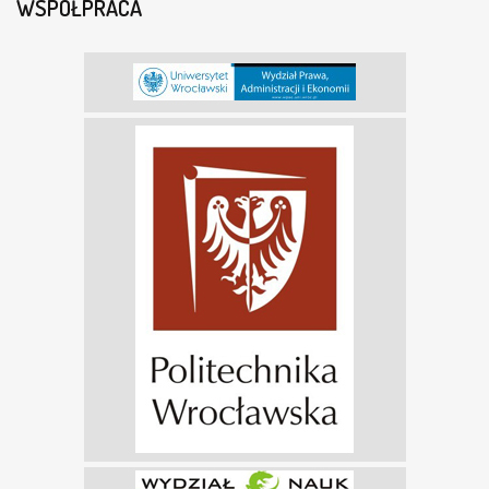
WSPÓŁPRACA