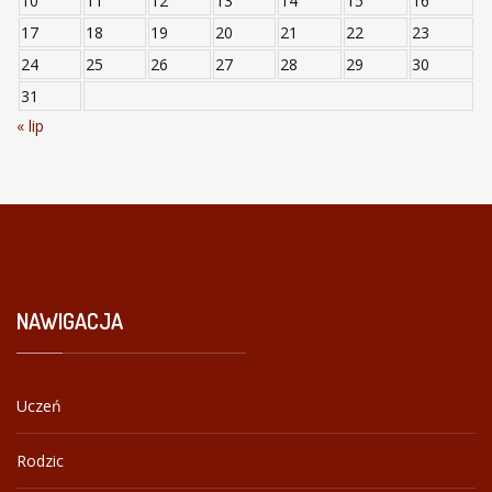
10
11
12
13
14
15
16
17
18
19
20
21
22
23
24
25
26
27
28
29
30
31
« lip
NAWIGACJA
Uczeń
Rodzic