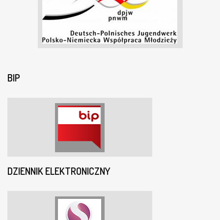
BIP
DZIENNIK ELEKTRONICZNY