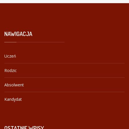
NAWIGACJA
Uczeń
Rodzic
Absolwent
Kandydat
OSTATNIE
WPISY