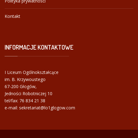
Polityka prywatności
Kontakt
INFORMACJE
KONTAKTOWE
I Liceum Ogólnokształcące
im. B. Krzywoustego
67-200 Głogów,
Jedności Robotniczej 10
tel/fax:
76 834 21 38
e-mail: sekretariat@lo1glogow.com