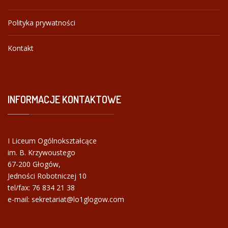
Polityka prywatności
Kontakt
INFORMACJE
KONTAKTOWE
I Liceum Ogólnokształcące
im. B. Krzywoustego
67-200 Głogów,
Jedności Robotniczej 10
tel/fax:
76 834 21 38
e-mail: sekretariat@lo1glogow.com