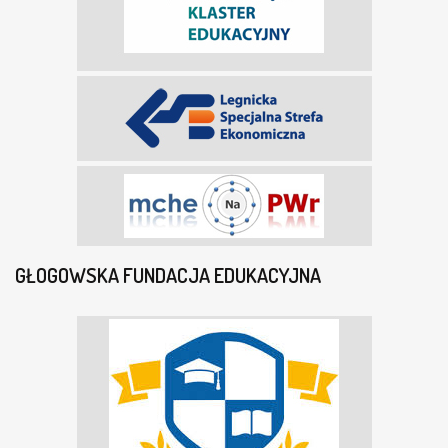
GŁOGOWSKA FUNDACJA EDUKACYJNA