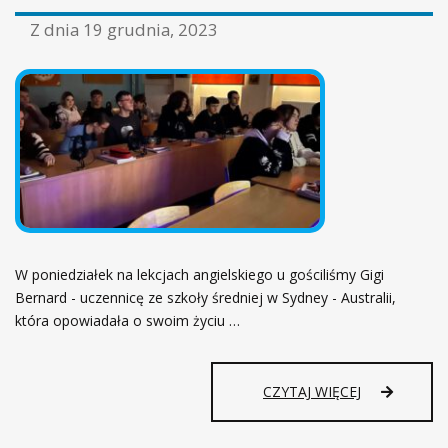
Z dnia
19 grudnia, 2023
W poniedziałek na lekcjach angielskiego u gościliśmy Gigi
Bernard - uczennicę ze szkoły średniej w Sydney - Australii,
która opowiadała o swoim życiu …
CZYTAJ WIĘCEJ