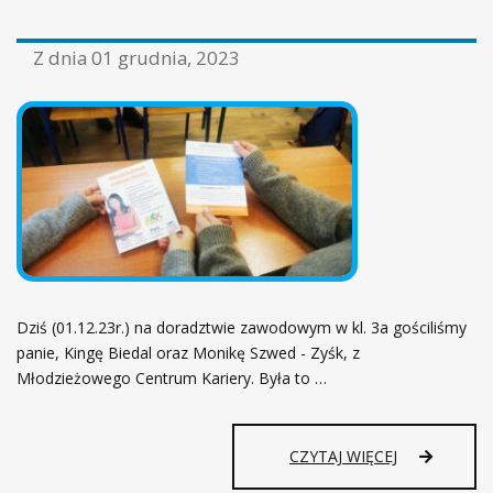
Z dnia
01 grudnia, 2023
Dziś (01.12.23r.) na doradztwie zawodowym w kl. 3a gościliśmy
panie, Kingę Biedal oraz Monikę Szwed - Zyśk, z
Młodzieżowego Centrum Kariery. Była to …
CZYTAJ WIĘCEJ