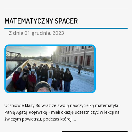
MATEMATYCZNY SPACER
Z dnia
01 grudnia, 2023
Uczniowie klasy 3d wraz ze swoją nauczycielką matematyki -
Panią Agatą Rojewską - mieli okazję uczestniczyć w lekcji na
świeżym powietrzu, podczas której …