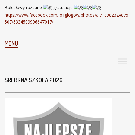
Bolesławy rozdane
gratulacje
https://www.facebook.com/lo1glogow/photos/a.718982324875
507/6334599996647017/
MENU
SREBRNA SZKOŁA 2026