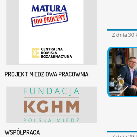
Z dnia
30 
PROJEKT MIEDZIOWA PRACOWNIA
WSPÓŁPRACA
Z dnia
29 