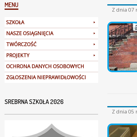
MENU
Z dnia
07 
SZKOŁA
NASZE OSIĄGNIĘCIA
TWÓRCZOŚĆ
PROJEKTY
OCHRONA DANYCH OSOBOWYCH
ZGŁOSZENIA NIEPRAWIDŁOWOŚCI
SREBRNA SZKOŁA 2026
Z dnia
05 