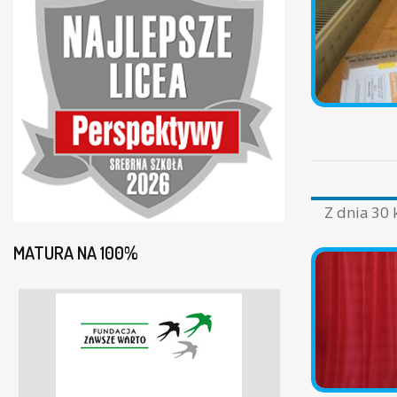
Z dnia
30 
MATURA NA 100%