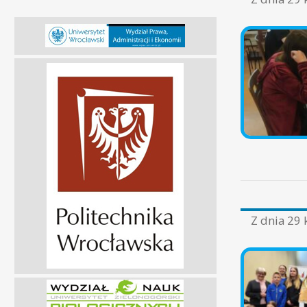
Z dnia
29 