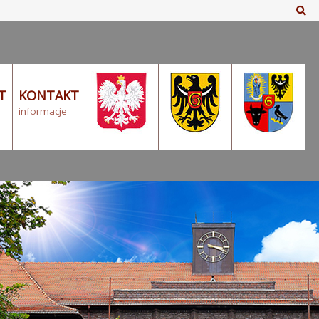
Sz
T
KONTAKT
informacje