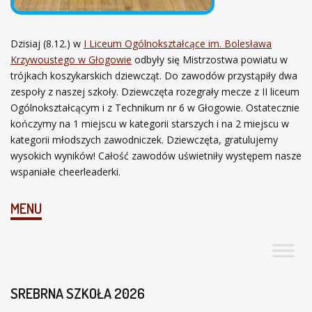
Dzisiaj (8.12.) w
I Liceum Ogólnokształcące im. Bolesława
Krzywoustego w Głogowie
odbyły się Mistrzostwa powiatu w
trójkach koszykarskich dziewcząt. Do zawodów
przystąpiły dwa
zespoły z naszej szkoły. Dziewczęta rozegrały mecze z II liceum
Ogólnokształcącym i z Technikum nr 6 w Głogowie. Ostatecznie
kończymy na 1 miejscu w kategorii starszych i na 2 miejscu w
kategorii młodszych zawodniczek. Dziewczęta, gratulujemy
wysokich wyników! Całość zawodów uświetniły występem nasze
wspaniałe cheerleaderki.
MENU
SREBRNA SZKOŁA 2026