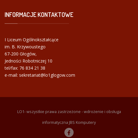
INFORMACJE
KONTAKTOWE
I Liceum Ogólnokształcące
im. B. Krzywoustego
67-200 Głogów,
Jedności Robotniczej 10
tel/fax:
76 834 21 38
e-mail: sekretariat@lo1glogow.com
LO1- wszystkie prawa zastrzeżone - wdrożenie i obsługa
informatyczna JBS Komputery