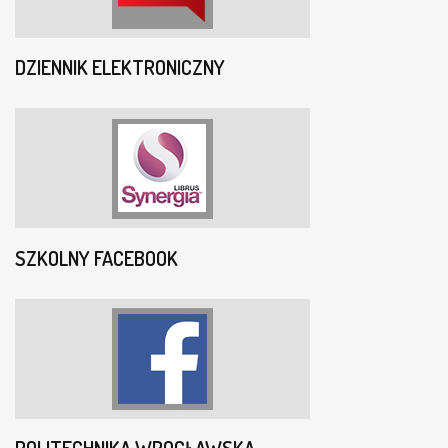
DZIENNIK ELEKTRONICZNY
SZKOLNY FACEBOOK
POLITECHNIKA WROCŁAWSKA