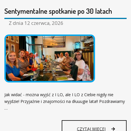
Sentymentalne spotkanie po 30 latach
Z dnia
12 czerwca, 2026
Jak widać - można wyjść z I LO, ale I LO z Ciebie nigdy nie
wyjdzie! Przyjaźnie i znajomości na dłuuugie lata!! Pozdrawiamy
…
S
CZYTAJ WIĘCEJ