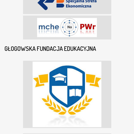
GŁOGOWSKA FUNDACJA EDUKACYJNA