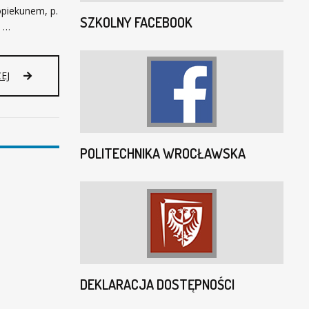
opiekunem, p.
SZKOLNY FACEBOOK
u …
EJ
POLITECHNIKA WROCŁAWSKA
DEKLARACJA DOSTĘPNOŚCI