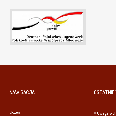
NAWIGACJA
OSTATNIE
Uczeń
Uwaga wyk