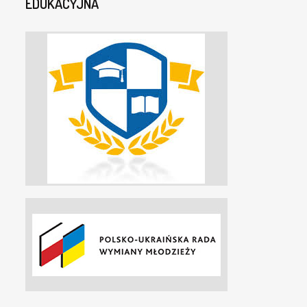
EDUKACYJNA