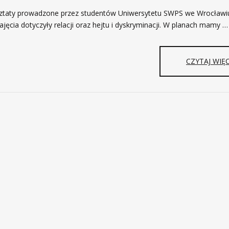
ztaty prowadzone przez studentów Uniwersytetu SWPS we Wrocławiu
jęcia dotyczyły relacji oraz hejtu i dyskryminacji. W planach mamy …
CZYTAJ WIĘC