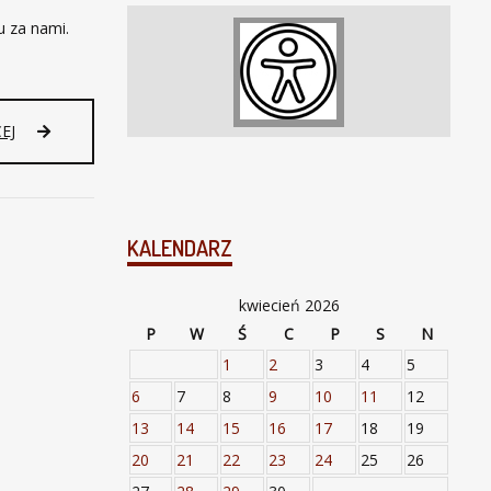
 za nami.
EJ
KALENDARZ
kwiecień 2026
P
W
Ś
C
P
S
N
1
2
3
4
5
6
7
8
9
10
11
12
13
14
15
16
17
18
19
20
21
22
23
24
25
26