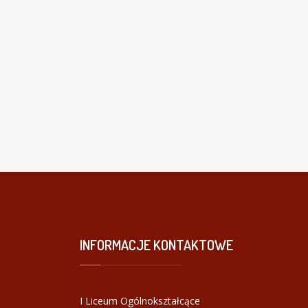
INFORMACJE
KONTAKTOWE
I Liceum Ogólnokształcące