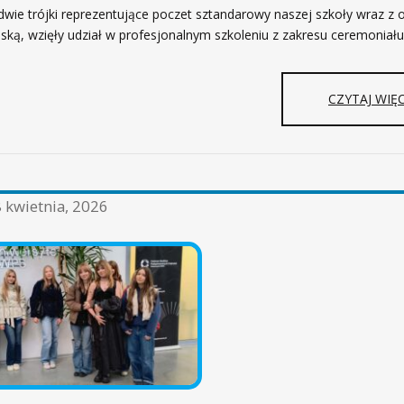
 dwie trójki reprezentujące poczet sztandarowy naszej szkoły wraz z 
ńską, wzięły udział w profesjonalnym szkoleniu z zakresu ceremoniał
CZYTAJ WIĘC
 kwietnia, 2026