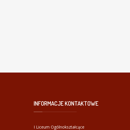
INFORMACJE
KONTAKTOWE
I Liceum Ogólnokształcące