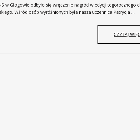
NS w Głogowie odbyło się wręczenie nagród w edycji tegorocznego 
lskiego. Wśród osób wyróżnionych była nasza uczennica Patrycja …
CZYTAJ WIĘC