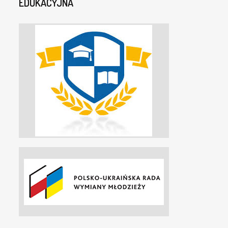
EDUKACYJNA