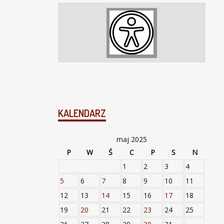
KALENDARZ
maj 2025
P
W
Ś
C
P
S
N
1
2
3
4
5
6
7
8
9
10
11
12
13
14
15
16
17
18
19
20
21
22
23
24
25