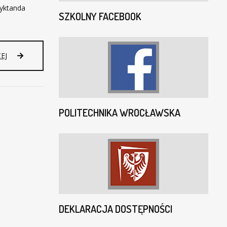
dyktanda
SZKOLNY FACEBOOK
EJ
POLITECHNIKA WROCŁAWSKA
DEKLARACJA DOSTĘPNOŚCI