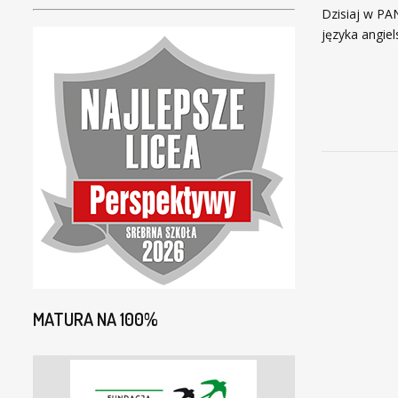
Dzisiaj w PA
języka angie
MATURA NA 100%