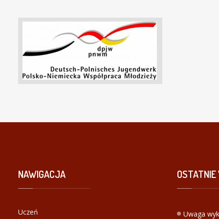
NAWIGACJA
OSTATNIE
Uczeń
Uwaga wyk