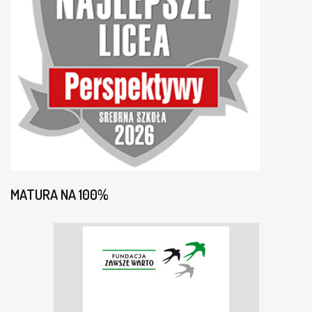
S
Z
T
A
Ł
C
Ą
C
E
G
O
I
M
.
MATURA NA 100%
B
O
L
E
S
Ł
A
W