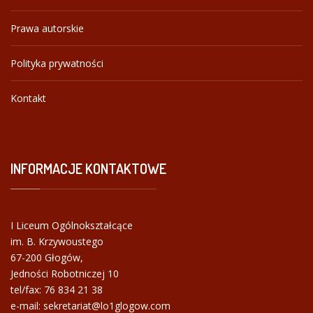
Prawa autorskie
Polityka prywatności
Kontakt
INFORMACJE
KONTAKTOWE
I Liceum Ogólnokształcące
im. B. Krzywoustego
67-200 Głogów,
Jedności Robotniczej 10
tel/fax:
76 834 21 38
e-mail: sekretariat@lo1glogow.com