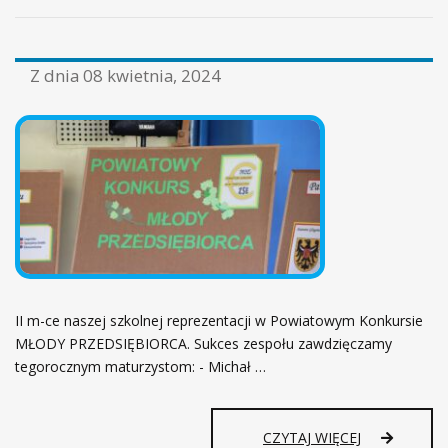
Z dnia
08 kwietnia, 2024
II m-ce naszej szkolnej reprezentacji w Powiatowym Konkursie
MŁODY PRZEDSIĘBIORCA. Sukces zespołu zawdzięczamy
tegorocznym maturzystom: - Michał …
CZYTAJ WIĘCEJ