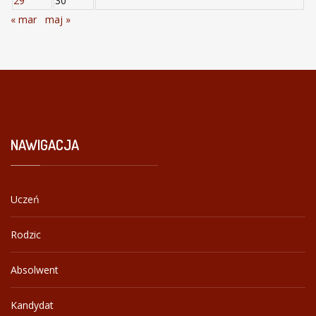
29
30
« mar
maj »
NAWIGACJA
Uczeń
Rodzic
Absolwent
Kandydat