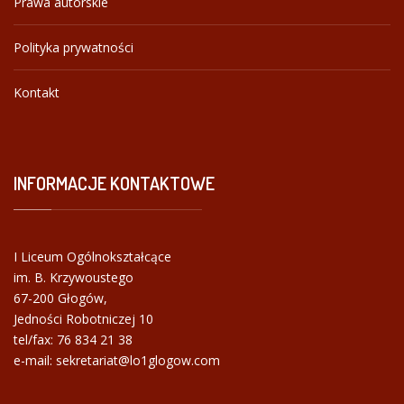
Prawa autorskie
Polityka prywatności
Kontakt
INFORMACJE
KONTAKTOWE
I Liceum Ogólnokształcące
im. B. Krzywoustego
67-200 Głogów,
Jedności Robotniczej 10
tel/fax:
76 834 21 38
e-mail: sekretariat@lo1glogow.com