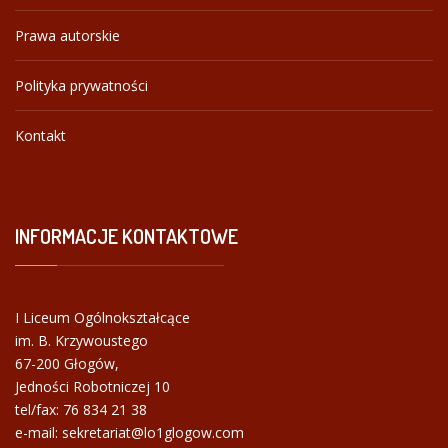
Prawa autorskie
Polityka prywatności
Kontakt
INFORMACJE
KONTAKTOWE
I Liceum Ogólnokształcące
im. B. Krzywoustego
67-200 Głogów,
Jedności Robotniczej 10
tel/fax:
76 834 21 38
e-mail: sekretariat@lo1glogow.com