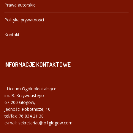
Prawa autorskie
Polityka prywatności
Kontakt
INFORMACJE
KONTAKTOWE
I Liceum Ogólnokształcące
im. B. Krzywoustego
67-200 Głogów,
Jedności Robotniczej 10
tel/fax:
76 834 21 38
e-mail: sekretariat@lo1glogow.com