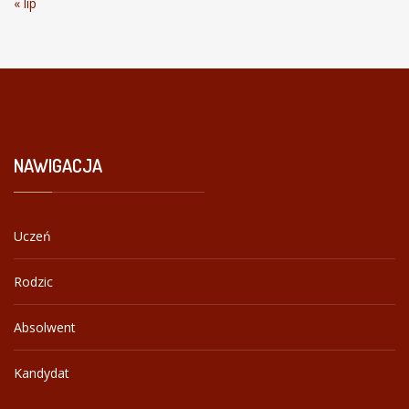
« lip
NAWIGACJA
Uczeń
Rodzic
Absolwent
Kandydat