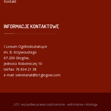
Kontakt
INFORMACJE
KONTAKTOWE
I Liceum Ogólnokształcące
im. B. Krzywoustego
67-200 Głogów,
Jedności Robotniczej 10
tel/fax:
76 834 21 38
e-mail: sekretariat@lo1glogow.com
LO1- wszystkie prawa zastrzeżone - wdrożenie i obsługa