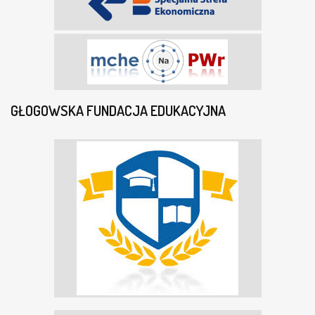
GŁOGOWSKA FUNDACJA EDUKACYJNA