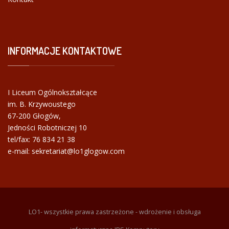
INFORMACJE
KONTAKTOWE
I Liceum Ogólnokształcące
im. B. Krzywoustego
67-200 Głogów,
Jedności Robotniczej 10
tel/fax:
76 834 21 38
e-mail: sekretariat@lo1glogow.com
LO1- wszystkie prawa zastrzeżone - wdrożenie i obsługa