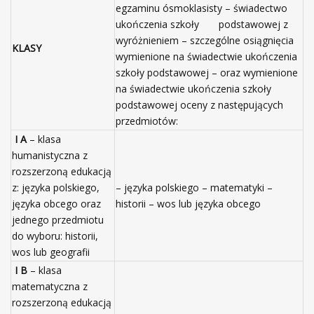
egzaminu ósmoklasisty – świadectwo
ukończenia szkoły podstawowej z
wyróżnieniem – szczególne osiągnięcia
KLASY
wymienione na świadectwie ukończenia
szkoły podstawowej – oraz wymienione
na świadectwie ukończenia szkoły
podstawowej oceny z następujących
przedmiotów:
I A
– klasa
humanistyczna z
rozszerzoną edukacją
z: języka polskiego,
– języka polskiego – matematyki –
języka obcego oraz
historii – wos lub języka obcego
jednego przedmiotu
do wyboru: historii,
wos lub geografii
I B
– klasa
matematyczna z
rozszerzoną edukacją