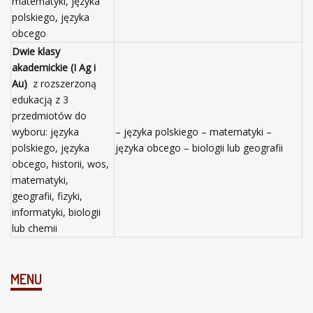
matematyki, języka
polskiego, języka
obcego
Dwie klasy
akademickie (I Ag i
Au)
z rozszerzoną
edukacją z 3
przedmiotów do
wyboru: języka
– języka polskiego – matematyki –
polskiego, języka
języka obcego – biologii lub geografii
obcego, historii, wos,
matematyki,
geografii, fizyki,
informatyki, biologii
lub chemii
MENU