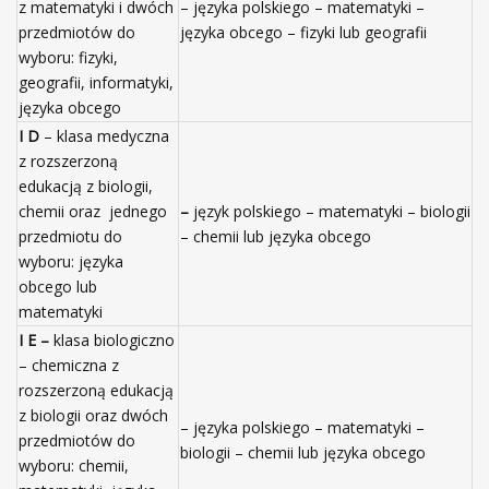
z matematyki i dwóch
– języka polskiego – matematyki –
przedmiotów do
języka obcego – fizyki lub geografii
wyboru: fizyki,
geografii, informatyki,
języka obcego
I D
– klasa medyczna
z rozszerzoną
edukacją z biologii,
chemii oraz jednego
–
język polskiego – matematyki – biologii
przedmiotu do
– chemii lub języka obcego
wyboru: języka
obcego lub
matematyki
I E –
klasa biologiczno
– chemiczna z
rozszerzoną edukacją
z biologii oraz dwóch
– języka polskiego – matematyki –
przedmiotów do
biologii – chemii lub języka obcego
wyboru: chemii,