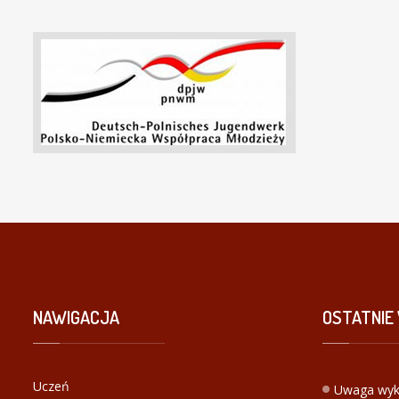
NAWIGACJA
OSTATNIE
Uczeń
Uwaga wyk