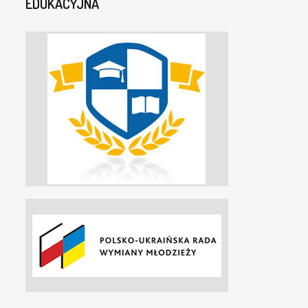
EDUKACYJNA