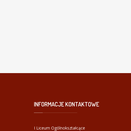
INFORMACJE
KONTAKTOWE
I Liceum Ogólnokształcące