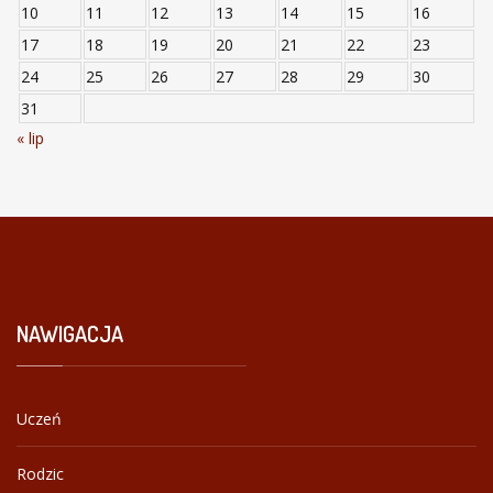
10
11
12
13
14
15
16
17
18
19
20
21
22
23
24
25
26
27
28
29
30
31
« lip
NAWIGACJA
Uczeń
Rodzic