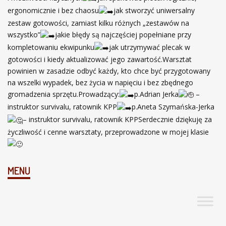
ergonomicznie i bez chaosu
jak stworzyć uniwersalny
zestaw gotowości, zamiast kilku różnych „zestawów na
wszystko”
jakie błędy są najczęściej popełniane przy
kompletowaniu ekwipunku
jak utrzymywać plecak w
gotowości i kiedy aktualizować jego zawartość.Warsztat
powinien w zasadzie odbyć każdy, kto chce być przygotowany
na wszelki wypadek, bez życia w napięciu i bez zbędnego
gromadzenia sprzętu.Prowadzący:
p.Adrian Jerka
–
instruktor survivalu, ratownik KPP
p.Aneta Szymańska-Jerka
– instruktor survivalu, ratownik KPPSerdecznie dziękuję za
życzliwość i cenne warsztaty, przeprowadzone w mojej klasie
MENU