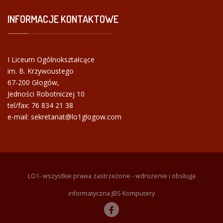
INFORMACJE
KONTAKTOWE
I Liceum Ogólnokształcące
im. B. Krzywoustego
67-200 Głogów,
Jedności Robotniczej 10
tel/fax:
76 834 21 38
e-mail: sekretariat@lo1glogow.com
LO1- wszystkie prawa zastrzeżone - wdrożenie i obsługa
informatyczna JBS Komputery