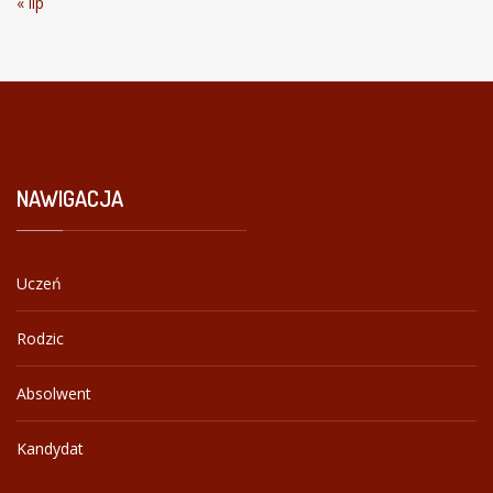
« lip
NAWIGACJA
Uczeń
Rodzic
Absolwent
Kandydat