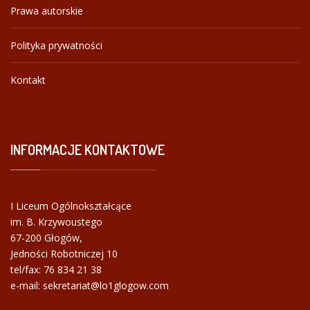
Prawa autorskie
Polityka prywatności
Kontakt
INFORMACJE
KONTAKTOWE
I Liceum Ogólnokształcące
im. B. Krzywoustego
67-200 Głogów,
Jedności Robotniczej 10
tel/fax:
76 834 21 38
e-mail: sekretariat@lo1glogow.com