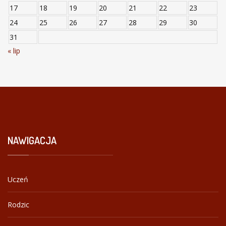
17
18
19
20
21
22
23
24
25
26
27
28
29
30
31
« lip
NAWIGACJA
Uczeń
Rodzic