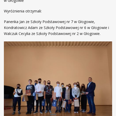
w Głogowie
Wyróżnienia otrzymali:
Panenka Jan ze Szkoły Podstawowej nr 7 w Głogowie,
Kondratowicz Adam ze Szkoły Podstawowej nr 6 w Głogowie i
Walczuk Cecylia ze Szkoły Podstawowej nr 2 w Głogowie.