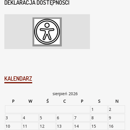
DEKLARACJA DOSTĘPNOŚCI
KALENDARZ
sierpień 2026
P
W
Ś
C
P
S
N
1
2
3
4
5
6
7
8
9
10
11
12
13
14
15
16