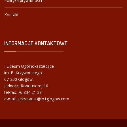
Polityka prywatności
Kontakt
INFORMACJE
KONTAKTOWE
I Liceum Ogólnokształcące
im. B. Krzywoustego
67-200 Głogów,
Jedności Robotniczej 10
tel/fax:
76 834 21 38
e-mail: sekretariat@lo1glogow.com