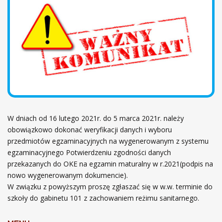
ł
ó
w
n
a
W dniach od 16 lutego 2021r. do 5 marca 2021r. należy
obowiązkowo dokonać weryfikacji danych i wyboru
przedmiotów egzaminacyjnych na wygenerowanym z systemu
egzaminacyjnego Potwierdzeniu zgodności danych
przekazanych do OKE na egzamin maturalny w r.2021(podpis na
nowo wygenerowanym dokumencie).
W związku z powyższym proszę zgłaszać się w w.w. terminie do
szkoły do gabinetu 101 z zachowaniem reżimu sanitarnego.