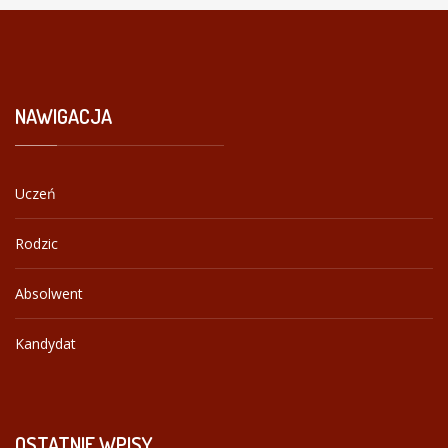
NAWIGACJA
Uczeń
Rodzic
Absolwent
Kandydat
OSTATNIE
WPISY