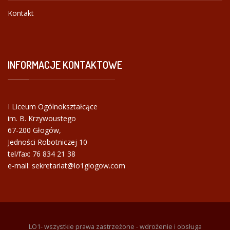
Kontakt
INFORMACJE
KONTAKTOWE
I Liceum Ogólnokształcące
im. B. Krzywoustego
67-200 Głogów,
Jedności Robotniczej 10
tel/fax:
76 834 21 38
e-mail: sekretariat@lo1glogow.com
LO1- wszystkie prawa zastrzeżone - wdrożenie i obsługa