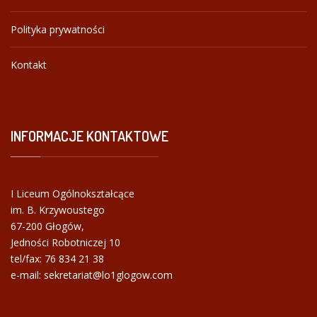
Polityka prywatności
Kontakt
INFORMACJE
KONTAKTOWE
I Liceum Ogólnokształcące
im. B. Krzywoustego
67-200 Głogów,
Jedności Robotniczej 10
tel/fax:
76 834 21 38
e-mail: sekretariat@lo1glogow.com