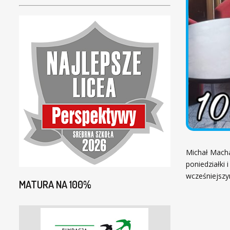
Michał Macha
poniedziałki 
wcześniejszy
MATURA NA 100%