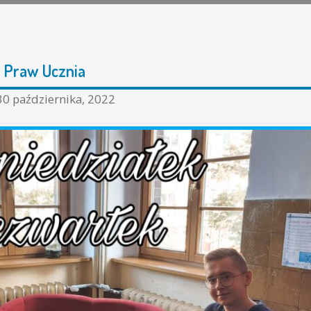
 Praw Ucznia
30 października, 2022