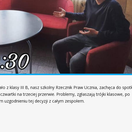
ło z klasy III B, nasz szkolny Rzecznik Praw Ucznia, zachęca do spo
i czwartki na trzeciej przerwie. Problemy, zgłaszają trójki klasowe, po
m uzgodnieniu tej decyzji z całym zespołem.