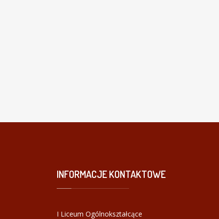
INFORMACJE
KONTAKTOWE
I Liceum Ogólnokształcące