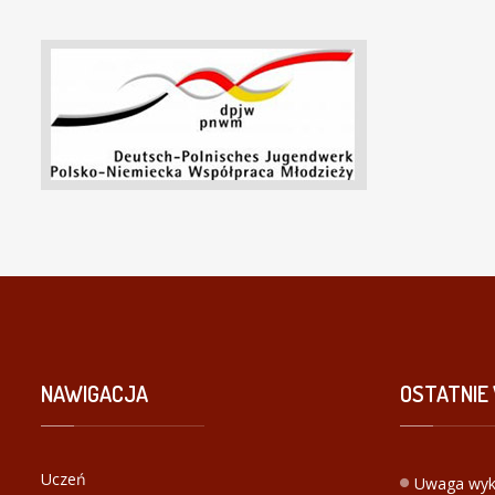
NAWIGACJA
OSTATNIE
Uczeń
Uwaga wyk