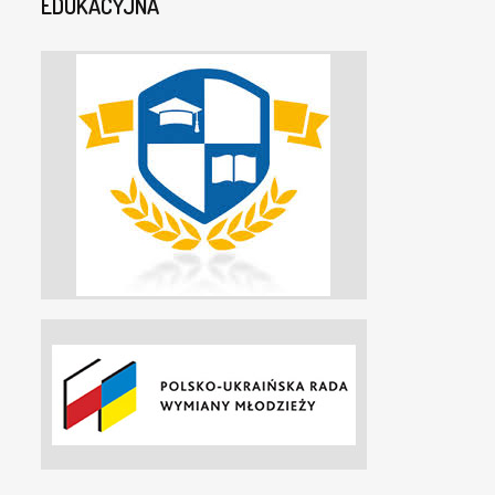
EDUKACYJNA