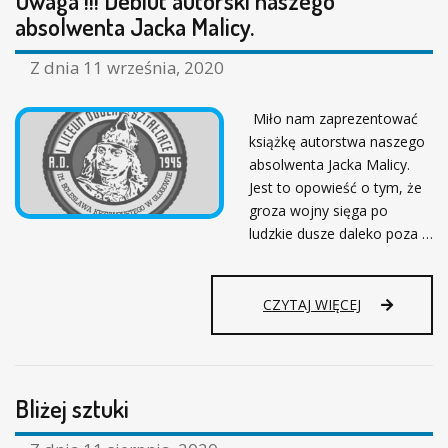
Uwaga !!! Debiut autorski naszego
L
absolwenta Jacka Malicy.
N
O
Z dnia
11 września, 2020
P
O
L
Miło nam zaprezentować
S
książkę autorstwa naszego
K
absolwenta Jacka Malicy.
I
Jest to opowieść o tym, że
E
groza wojny sięga po
C
ludzkie dusze daleko poza …
Z
Y
T
A
U
CZYTAJ WIĘCEJ
N
W
I
A
E
G
J
A
E
Bliżej sztuki
!
Ż
!
Y
!