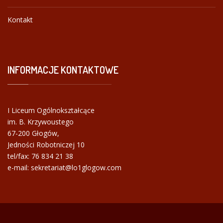
Kontakt
INFORMACJE
KONTAKTOWE
I Liceum Ogólnokształcące
im. B. Krzywoustego
67-200 Głogów,
Jedności Robotniczej 10
tel/fax:
76 834 21 38
e-mail: sekretariat@lo1glogow.com